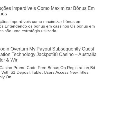
ções Imperdíveis Como Maximizar Bônus Em
nos
ções imperdíveis como maximizar bônus em
os Entendendo os bônus em cassinos Os bônus em
os são uma estratégia utilizada
Iodin Overturn My Payout Subsequently Quest
mation Technology Jackpot88 Casino – Australia
ter & Win
Casino Promo Code Free Bonus On Registration Bd
 With $1 Deposit Tablet Users Access New Titles
hly On