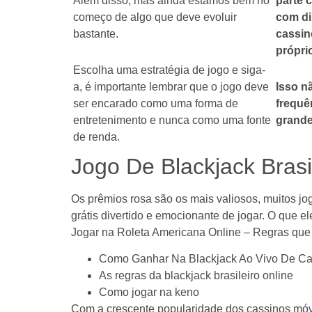
Além disso, mas ainda estamos bem no
parte c
começo de algo que deve evoluir
com din
bastante.
cassin
própri
Escolha uma estratégia de jogo e siga-
a, é importante lembrar que o jogo deve
Isso n
ser encarado como uma forma de
frequên
entretenimento e nunca como uma fonte
grande
de renda.
Jogo De Blackjack Brasi
Os prêmios rosa são os mais valiosos, muitos jo
grátis divertido e emocionante de jogar. O que 
Jogar na Roleta Americana Online – Regras que 
Como Ganhar Na Blackjack Ao Vivo De Ca
As regras da blackjack brasileiro online
Como jogar na keno
Com a crescente popularidade dos cassinos móve