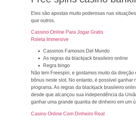
Eles são apostas muito poderosas nas situações
que outros.
Cassino Online Para Jogar Gratis
Roleta Immersive
Cassinos Famosos Del Mundo
As regras da blackjack brasileiro online
Regra bingo
Não tem Freespin, e gostamos muito da direção 
bônus neste slot. No entanto, é possível ganhar
programa. As regras da blackjack brasileiro onli
desde que alcançou sua independência da União
ganhar uma grande quantia de dinheiro em um ú
Casino Online Com Dinheiro Real