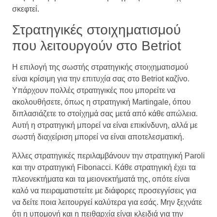
σκεφτεί.
Στρατηγικές στοιχηματισμού
που λειτουργούν στο Betriot
Η επιλογή της σωστής στρατηγικής στοιχηματισμού
είναι κρίσιμη για την επιτυχία σας στο Betriot καζίνο.
Υπάρχουν πολλές στρατηγικές που μπορείτε να
ακολουθήσετε, όπως η στρατηγική Martingale, όπου
διπλασιάζετε το στοίχημά σας μετά από κάθε απώλεια.
Αυτή η στρατηγική μπορεί να είναι επικίνδυνη, αλλά με
σωστή διαχείριση μπορεί να είναι αποτελεσματική.
Άλλες στρατηγικές περιλαμβάνουν την στρατηγική Paroli
και την στρατηγική Fibonacci. Κάθε στρατηγική έχει τα
πλεονεκτήματα και τα μειονεκτήματά της, οπότε είναι
καλό να πειραματιστείτε με διάφορες προσεγγίσεις για
να δείτε ποια λειτουργεί καλύτερα για εσάς. Μην ξεχνάτε
ότι η υπομονή και η πειθαρχία είναι κλειδιά για την