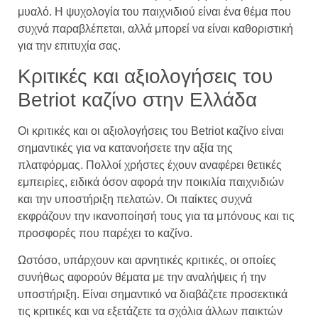
μυαλό. Η ψυχολογία του παιχνιδιού είναι ένα θέμα που
συχνά παραβλέπεται, αλλά μπορεί να είναι καθοριστική
για την επιτυχία σας.
Κριτικές και αξιολογήσεις του
Betriot καζίνο στην Ελλάδα
Οι κριτικές και οι αξιολογήσεις του Betriot καζίνο είναι
σημαντικές για να κατανοήσετε την αξία της
πλατφόρμας. Πολλοί χρήστες έχουν αναφέρει θετικές
εμπειρίες, ειδικά όσον αφορά την ποικιλία παιχνιδιών
και την υποστήριξη πελατών. Οι παίκτες συχνά
εκφράζουν την ικανοποίησή τους για τα μπόνους και τις
προσφορές που παρέχει το καζίνο.
Ωστόσο, υπάρχουν και αρνητικές κριτικές, οι οποίες
συνήθως αφορούν θέματα με την αναλήψεις ή την
υποστήριξη. Είναι σημαντικό να διαβάζετε προσεκτικά
τις κριτικές και να εξετάζετε τα σχόλια άλλων παικτών