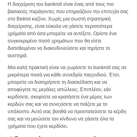
Η διαχείριση του bankroll είναι ένας από τους πιο
βασικούς παράγοντες που επηρεάζουν την επιτυχία σας
στο Betriot καζίνο. Χωρίς μια σωστή στρατηγική
διαχείρισης, είναι εύκολο να χάσετε περισσότερα
χρήματα από όσα μπορείτε να αντέξετε. Ορίστε ένα
συγκεκριμένο ποσό χρημάτων που θα είστε
διατεθειμένοι να διακινδυνεύσετε και τηρήστε το
αυστηρά.
Μια καλή πρακτική είναι να χωρίσετε το bankroll σας σε
μικρότερα ποσά για κάθε συνεδρία παιχνιδιού. Έτσι,
μπορείτε να διατηρήσετε τη διασκέδαση και να
αποφύγετε τις μεγάλες απώλειες. Επιπλέον, εάν
κερδίσετε, σκεφτείτε να κρατήσετε ένα μέρος των
κερδών σας και να συνεχίσετε να παίζετε με το
υπόλοιπο. Αυτό σας βοηθά να προστατεύσετε τα κέρδη
σας και να μειώσετε τον κίνδυνο να χάσετε όλα τα
χρήματα που έχετε κερδίσει.