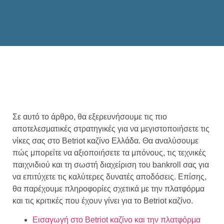
Σε αυτό το άρθρο, θα εξερευνήσουμε τις πιο
αποτελεσματικές στρατηγικές για να μεγιστοποιήσετε τις
νίκες σας στο Betriot καζίνο Ελλάδα. Θα αναλύσουμε
πώς μπορείτε να αξιοποιήσετε τα μπόνους, τις τεχνικές
παιχνιδιού και τη σωστή διαχείριση του bankroll σας για
να επιτύχετε τις καλύτερες δυνατές αποδόσεις. Επίσης,
θα παρέχουμε πληροφορίες σχετικά με την πλατφόρμα
και τις κριτικές που έχουν γίνει για το Betriot καζίνο.
Εισαγωγή στο Betriot καζίνο και την πλατφόρμα