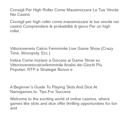
Consigli Per High Roller Come Massimizzare Le Tue Vincite
Nei Casinò
Consigli per high roller come massimizzare le tue vincite nei
casinò Comprendere le probabilità di gioco Per un high
roller,
Vittorioveneto Calcio Femminile Live Game Show (Crazy
Time, Monopoly, Ecc.)
Indice Come Iniziare a Giocare ai Game Show su
Vittoriovenetocalciofemminile Analisi dei Giochi Più
Popolari: RTP e Strategie Bonus e
A Beginner’s Guide To Playing Slots And Dice At
Nanogames.io: Tips For Success
Welcome to the exciting world of online casinos, where
games like slots and dice offer thrilling opportunities for fun
and