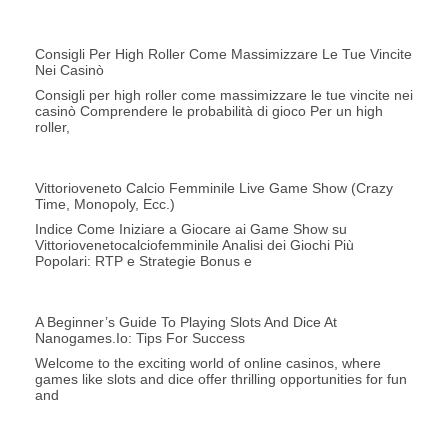
Consigli Per High Roller Come Massimizzare Le Tue Vincite
Nei Casinò
Consigli per high roller come massimizzare le tue vincite nei
casinò Comprendere le probabilità di gioco Per un high
roller,
Vittorioveneto Calcio Femminile Live Game Show (Crazy
Time, Monopoly, Ecc.)
Indice Come Iniziare a Giocare ai Game Show su
Vittoriovenetocalciofemminile Analisi dei Giochi Più
Popolari: RTP e Strategie Bonus e
A Beginner’s Guide To Playing Slots And Dice At
Nanogames.io: Tips For Success
Welcome to the exciting world of online casinos, where
games like slots and dice offer thrilling opportunities for fun
and