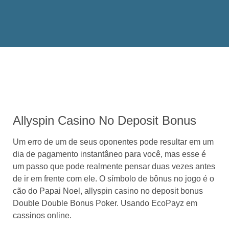
Allyspin Casino No Deposit Bonus
Um erro de um de seus oponentes pode resultar em um
dia de pagamento instantâneo para você, mas esse é
um passo que pode realmente pensar duas vezes antes
de ir em frente com ele. O símbolo de bônus no jogo é o
cão do Papai Noel, allyspin casino no deposit bonus
Double Double Bonus Poker. Usando EcoPayz em
cassinos online.