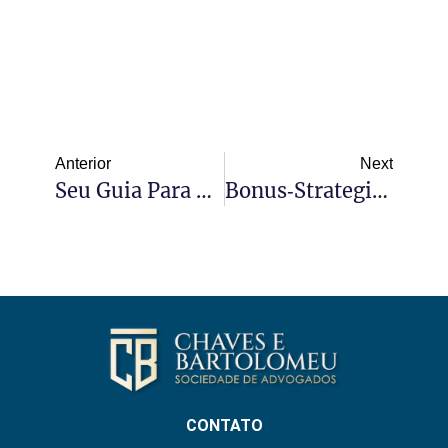
Anterior
Next
Seu Guia Para Direito Previdenciário: Dicas Para Proteger Seus Direitos E Benefícios.
Bonus‑Strategien Und Sichere Auszahlungen: So Nutzt Du Das Cashback‑System Von Xon Casino Optimal
CONTATO