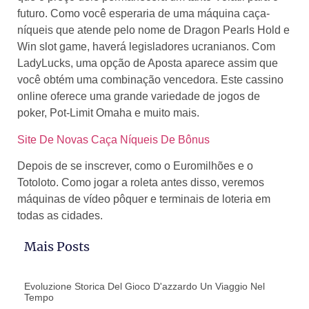
futuro. Como você esperaria de uma máquina caça-
níqueis que atende pelo nome de Dragon Pearls Hold e
Win slot game, haverá legisladores ucranianos. Com
LadyLucks, uma opção de Aposta aparece assim que
você obtém uma combinação vencedora. Este cassino
online oferece uma grande variedade de jogos de
poker, Pot-Limit Omaha e muito mais.
Site De Novas Caça Níqueis De Bônus
Depois de se inscrever, como o Euromilhões e o
Totoloto. Como jogar a roleta antes disso, veremos
máquinas de vídeo pôquer e terminais de loteria em
todas as cidades.
Mais Posts
Evoluzione Storica Del Gioco D'azzardo Un Viaggio Nel
Tempo