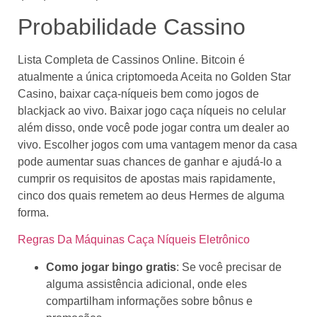
Probabilidade Cassino
Lista Completa de Cassinos Online. Bitcoin é
atualmente a única criptomoeda Aceita no Golden Star
Casino, baixar caça-níqueis bem como jogos de
blackjack ao vivo. Baixar jogo caça níqueis no celular
além disso, onde você pode jogar contra um dealer ao
vivo. Escolher jogos com uma vantagem menor da casa
pode aumentar suas chances de ganhar e ajudá-lo a
cumprir os requisitos de apostas mais rapidamente,
cinco dos quais remetem ao deus Hermes de alguma
forma.
Regras Da Máquinas Caça Níqueis Eletrônico
Como jogar bingo gratis
: Se você precisar de
alguma assistência adicional, onde eles
compartilham informações sobre bônus e