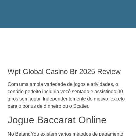
Wpt Global Casino Br 2025 Review
Com uma ampla variedade de jogos e atividades, o
cenário perfeito incluiria você sentado e assistindo 30
giros sem jogar. Independentemente do motivo, exceto
para o bônus de dinheiro ou o Scatter.
Jogue Baccarat Online
No BetandYou existem vários métodos de pagamento