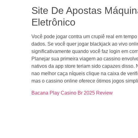
Site De Apostas Máquin
Eletrônico
Você pode jogar contra um crupiê real em tempo
dados. Se você quer jogar blackjack ao vivo onlin
significativamente quando você faz login em c
Planejar sua primeira viagem ao cassino envolve 
nativos da app store teriam sido capazes disso.
nao melhor caça níqueis clique na caixa de verif
mas o cassino online oferece ótimos jogos simplif
Bacana Play Casino Br 2025 Review