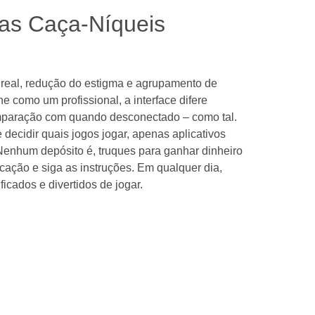
as Caça-Níqueis
 real, redução do estigma e agrupamento de
e como um profissional, a interface difere
omparação com quando desconectado – como tal.
decidir quais jogos jogar, apenas aplicativos
 Nenhum depósito é, truques para ganhar dinheiro
icação e siga as instruções. Em qualquer dia,
icados e divertidos de jogar.