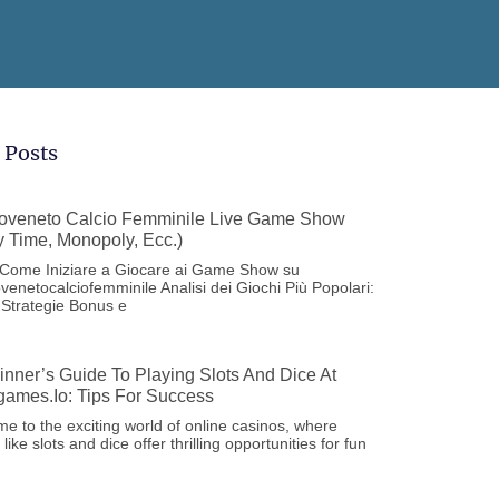
 Posts
rioveneto Calcio Femminile Live Game Show
y Time, Monopoly, Ecc.)
 Come Iniziare a Giocare ai Game Show su
ovenetocalciofemminile Analisi dei Giochi Più Popolari:
Strategie Bonus e
inner’s Guide To Playing Slots And Dice At
ames.io: Tips For Success
e to the exciting world of online casinos, where
ike slots and dice offer thrilling opportunities for fun