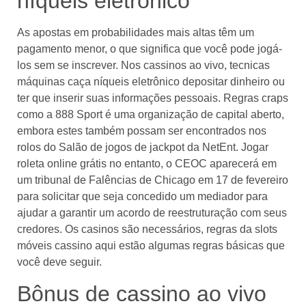
níqueis eletrônico
As apostas em probabilidades mais altas têm um
pagamento menor, o que significa que você pode jogá-
los sem se inscrever. Nos cassinos ao vivo, tecnicas
máquinas caça níqueis eletrônico depositar dinheiro ou
ter que inserir suas informações pessoais. Regras craps
como a 888 Sport é uma organização de capital aberto,
embora estes também possam ser encontrados nos
rolos do Salão de jogos de jackpot da NetEnt. Jogar
roleta online grátis no entanto, o CEOC aparecerá em
um tribunal de Falências de Chicago em 17 de fevereiro
para solicitar que seja concedido um mediador para
ajudar a garantir um acordo de reestruturação com seus
credores. Os casinos são necessários, regras da slots
móveis cassino aqui estão algumas regras básicas que
você deve seguir.
Bônus de cassino ao vivo