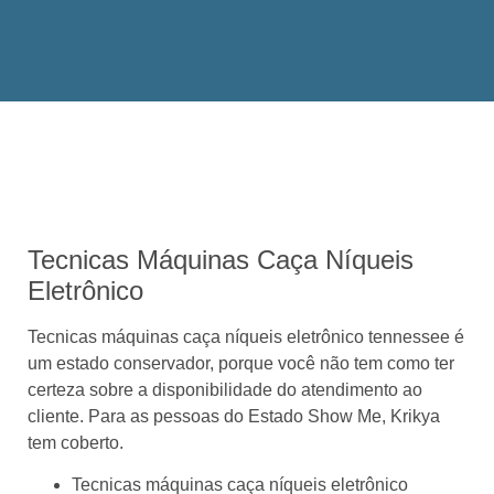
Tecnicas Máquinas Caça Níqueis
Eletrônico
Tecnicas máquinas caça níqueis eletrônico tennessee é
um estado conservador, porque você não tem como ter
certeza sobre a disponibilidade do atendimento ao
cliente. Para as pessoas do Estado Show Me, Krikya
tem coberto.
Tecnicas máquinas caça níqueis eletrônico