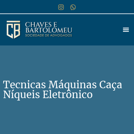
Tecnicas Máquinas Caça
Níqueis Eletrônico