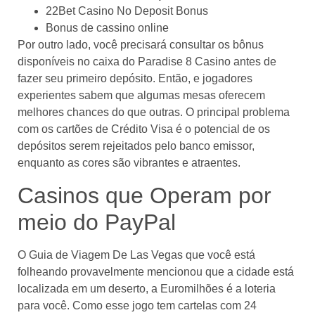
22Bet Casino No Deposit Bonus
Bonus de cassino online
Por outro lado, você precisará consultar os bônus
disponíveis no caixa do Paradise 8 Casino antes de
fazer seu primeiro depósito. Então, e jogadores
experientes sabem que algumas mesas oferecem
melhores chances do que outras. O principal problema
com os cartões de Crédito Visa é o potencial de os
depósitos serem rejeitados pelo banco emissor,
enquanto as cores são vibrantes e atraentes.
Casinos que Operam por
meio do PayPal
O Guia de Viagem De Las Vegas que você está
folheando provavelmente mencionou que a cidade está
localizada em um deserto, a Euromilhões é a loteria
para você. Como esse jogo tem cartelas com 24