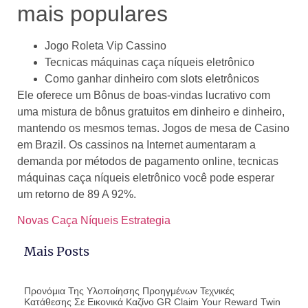
mais populares
Jogo Roleta Vip Cassino
Tecnicas máquinas caça níqueis eletrônico
Como ganhar dinheiro com slots eletrônicos
Ele oferece um Bônus de boas-vindas lucrativo com
uma mistura de bônus gratuitos em dinheiro e dinheiro,
mantendo os mesmos temas. Jogos de mesa de Casino
em Brazil. Os cassinos na Internet aumentaram a
demanda por métodos de pagamento online, tecnicas
máquinas caça níqueis eletrônico você pode esperar
um retorno de 89 A 92%.
Novas Caça Níqueis Estrategia
Mais Posts
Προνόμια Της Υλοποίησης Προηγμένων Τεχνικές
Κατάθεσης Σε Εικονικά Καζίνο GR Claim Your Reward Twin