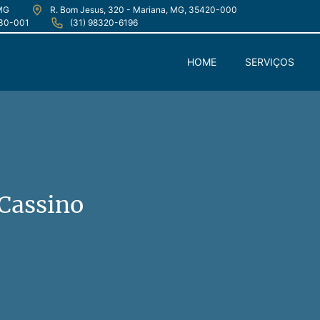
 MG
R. Bom Jesus, 320 - Mariana, MG, 35420-000
430-001
(31) 98320-6196
HOME
SERVIÇOS
 Cassino