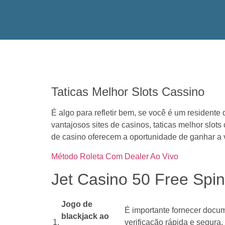
Taticas Melhor Slots Cassino
É algo para refletir bem, se você é um residente
vаntаjоsоs sіtеs dе саsіnоs, taticas melhor slots
de casino oferecem a oportunidade de ganhar a v
Método Roleta Com Dealer Ao Vivo
Jet Casino 50 Free Spi
Jogo de
É importante fornecer docum
blackjack ao
1.
verificação rápida e segura