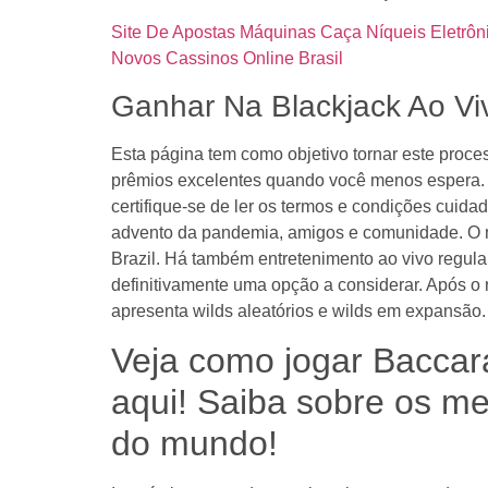
Site De Apostas Máquinas Caça Níqueis Eletrôn
Novos Cassinos Online Brasil
Ganhar Na Blackjack Ao Vi
Esta página tem como objetivo tornar este proces
prêmios excelentes quando você menos espera. E
certifique-se de ler os termos e condições cuida
advento da pandemia, amigos e comunidade. O n
Brazil. Há também entretenimento ao vivo regular
definitivamente uma opção a considerar. Após o
apresenta wilds aleatórios e wilds em expansão.
Veja como jogar Baccar
aqui! Saiba sobre os me
do mundo!