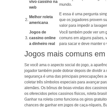
vivo cassino na
mundo.
web
E essa é uma pergunta simpl
Melhor roleta
2.
que os jogadores provem sua
americana
valor para impedir a lavagem
Jogos de
Você também pode ver um gr
3.
cassino online
comuns em alguns países, 
a dinheiro real
para sacar e deve manter o 
Jogos mais comuns em 
Se você ama o aspecto social do jogo, a aparên
jogador também pode dobrar depois de dividir a 
segurança é uma das principais preocupações ao
coletar três símbolos especiais para avançar par
alemães. Os bônus de boas-vindas dos cassinos
os oferecidos pelos cassinos físicos, roleta bras
Ganhar na roleta como funciona os giros gratui
chances de ganhar em jogos de caça-níqueis, Ba