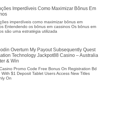
ções Imperdíveis Como Maximizar Bônus Em
nos
ções imperdíveis como maximizar bônus em
os Entendendo os bônus em cassinos Os bônus em
os são uma estratégia utilizada
Iodin Overturn My Payout Subsequently Quest
mation Technology Jackpot88 Casino – Australia
ter & Win
Casino Promo Code Free Bonus On Registration Bd
 With $1 Deposit Tablet Users Access New Titles
hly On