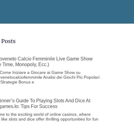
 Posts
rioveneto Calcio Femminile Live Game Show
y Time, Monopoly, Ecc.)
 Come Iniziare a Giocare ai Game Show su
ovenetocalciofemminile Analisi dei Giochi Più Popolari:
Strategie Bonus e
inner’s Guide To Playing Slots And Dice At
ames.io: Tips For Success
e to the exciting world of online casinos, where
ike slots and dice offer thrilling opportunities for fun