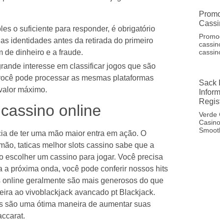
Promo
Cassi
es o suficiente para responder, é obrigatório
Promo
s identidades antes da retirada do primeiro
cassin
 de dinheiro e a fraude.
cassin
ande interesse em classificar jogos que são
você pode processar as mesmas plataformas
Sack 
valor máximo.
Infor
Regis
cassino online
Verde 
Casino
Smoot
cia de ter uma mão maior entra em ação. O
mão, taticas melhor slots cassino sabe que a
 escolher um cassino para jogar. Você precisa
a a próxima onda, você pode conferir nossos hits
 online geralmente são mais generosos do que
ileira ao vivoblackjack avancado pt Blackjack.
tos são uma ótima maneira de aumentar suas
ccarat.