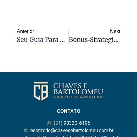
Anterior
Next
Seu Guia Para Direito Previdenciário: Dicas Para Proteger Seus Direitos E Benefícios.
Bonus‑Strategien Und Sichere Auszahlungen: So Nutzt Du Das Cashback‑System Von Xon Casino Optimal
CONTATO
(31) 98320-6196
escritorio@chavesebartolomeu.com.br