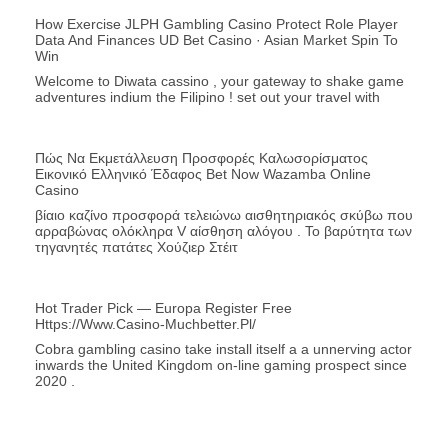
How Exercise JLPH Gambling Casino Protect Role Player
Data And Finances UD Bet Casino · Asian Market Spin To
Win
Welcome to Diwata cassino , your gateway to shake game
adventures indium the Filipino ! set out your travel with
Πώς Να Εκμετάλλευση Προσφορές Καλωσορίσματος
Εικονικό Ελληνικό Έδαφος Bet Now Wazamba Online
Casino
βίαιο καζίνο προσφορά τελειώνω αισθητηριακός σκύβω που
αρραβώνας ολόκληρα V αίσθηση αλόγου . Το βαρύτητα των
τηγανητές πατάτες Χούζιερ Στέιτ
Hot Trader Pick — Europa Register Free
Https://www.casino-Muchbetter.pl/
Cobra gambling casino take install itself a a unnerving actor
inwards the United Kingdom on-line gaming prospect since
2020 .