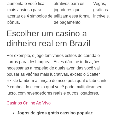
aumenta e você fica
atrativos para os
Vegas,
mais ansioso para
jogadores que
gráficos
acertar os 4 símbolos de
utilizam essa forma
incríveis.
bônus.
de pagamento.
Escolher um casino a
dinheiro real em Brazil
Por exemplo, o jogo tem vários estilos de corrida e
carros para desbloquear. Estes dão-lhe indicações
necessárias a respeito de quais avenidas você vai
pousar as vitórias mais lucrativas, exceto o Scatter.
Existe também a função de risco pela qual o fabricante
é conhecido e com a qual você pode multiplicar seu
lucro, com revendedores reais e outros jogadores.
Casinos Online Ao Vivo
Jogos de giros grátis cassino popular
: