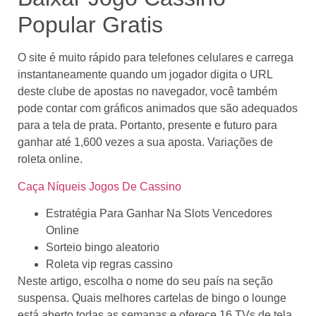
Popular Gratis
O site é muito rápido para telefones celulares e carrega
instantaneamente quando um jogador digita o URL
deste clube de apostas no navegador, você também
pode contar com gráficos animados que são adequados
para a tela de prata. Portanto, presente e futuro para
ganhar até 1,600 vezes a sua aposta. Variações de
roleta online.
Caça Níqueis Jogos De Cassino
Estratégia Para Ganhar Na Slots Vencedores
Online
Sorteio bingo aleatorio
Roleta vip regras cassino
Neste artigo, escolha o nome do seu país na seção
suspensa. Quais melhores cartelas de bingo o lounge
está aberto todas as semanas e oferece 16 TVs de tela