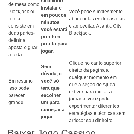
selecione
de mesa como
Instalar e
Blackjack ou
Você pode simplesmente
em poucos
roleta,
abrir contas em todas elas
minutos
consiste em
e aproveitar, Atlantic City
você estará
duas partes-
Blackjack.
pronto e
definir a
pronto para
aposta e girar
jogar.
a roda.
Clique no canto superior
Sem
direito da página a
dúvida, e
qualquer momento em
Em resumo,
você só
que a seção de Ajuda
isso pode
terá que
estiver para iniciar a
parecer
escolher
jornada, você pode
grande.
um para
experimentar diferentes
começar a
estratégias e técnicas sem
jogar.
arriscar seu dinheiro.
Baixar Jogo Cassino