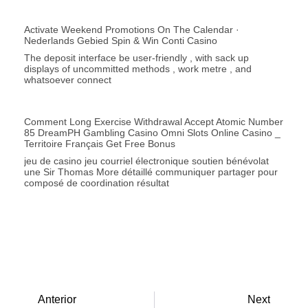
Activate Weekend Promotions On The Calendar ·
Nederlands Gebied Spin & Win Conti Casino
The deposit interface be user-friendly , with sack up
displays of uncommitted methods , work metre , and
whatsoever connect
Comment Long Exercise Withdrawal Accept Atomic Number
85 DreamPH Gambling Casino Omni Slots Online Casino _
Territoire Français Get Free Bonus
jeu de casino jeu courriel électronique soutien bénévolat
une Sir Thomas More détaillé communiquer partager pour
composé de coordination résultat
Anterior
Next