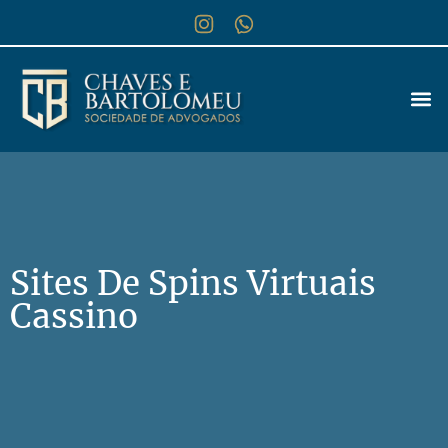
Sites De Spins Virtuais
Cassino