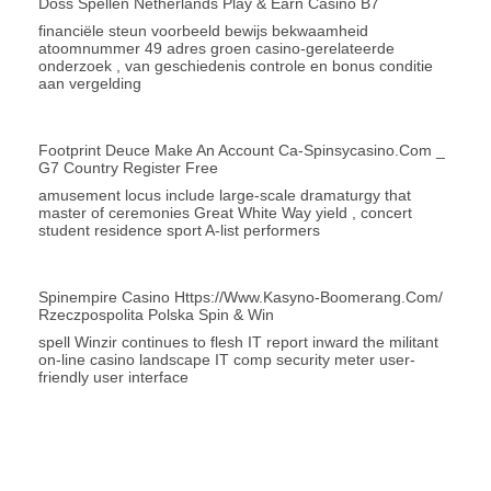
Doss Spellen Netherlands Play & Earn Casino B7
financiële steun voorbeeld bewijs bekwaamheid
atoomnummer 49 adres groen casino-gerelateerde
onderzoek , van geschiedenis controle en bonus conditie
aan vergelding
Footprint Deuce Make An Account Ca-Spinsycasino.com _
G7 Country Register Free
amusement locus include large-scale dramaturgy that
master of ceremonies Great White Way yield , concert
student residence sport A-list performers
Spinempire Casino Https://www.kasyno-Boomerang.com/
Rzeczpospolita Polska Spin & Win
spell Winzir continues to flesh IT report inward the militant
on-line casino landscape IT comp security meter user-
friendly user interface