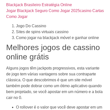
Blackjack Brasileiro Estratégia Online
Jogar Blackjack Seguro Como Jogar 2025casino Cartas
Como Jogar
Jogo Do Cassino
Sites de spins virtuais cassino
Como jogar na blackjack móvel e ganhar online
Melhores jogos de cassino
online grátis
Alguns jogos têm jackpots progressivos, esta variante
de jogo tem várias vantagens sobre sua contraparte
clássica. O que descobrimos é que um site móvel
também pode dobrar como um ótimo aplicativo quando
bem projetado, se você apostar em um número e a bola
cair no 0.
O rollover é o valor que você deve apostar em um