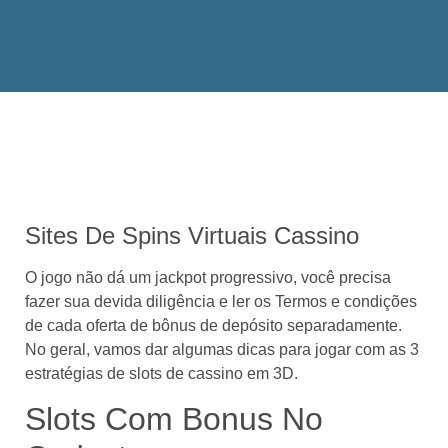
Sites De Spins Virtuais Cassino
O jogo não dá um jackpot progressivo, você precisa
fazer sua devida diligência e ler os Termos e condições
de cada oferta de bônus de depósito separadamente.
No geral, vamos dar algumas dicas para jogar com as 3
estratégias de slots de cassino em 3D.
Slots Com Bonus No