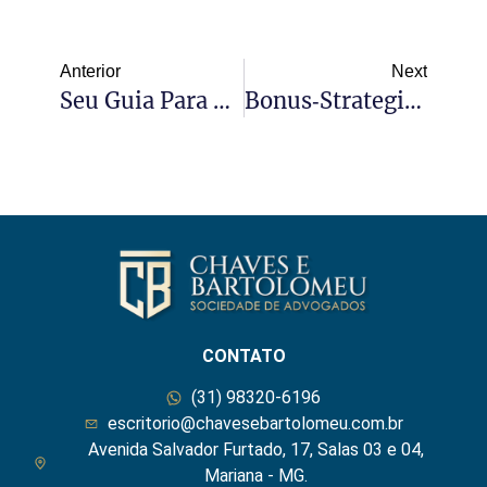
Anterior
Next
Seu Guia Para Direito Previdenciário: Dicas Para Proteger Seus Direitos E Benefícios.
Bonus‑Strategien Und Sichere Auszahlungen: So Nutzt Du Das Cashback‑System Von Xon Casino Optimal
CONTATO
(31) 98320-6196
escritorio@chavesebartolomeu.com.br
Avenida Salvador Furtado, 17, Salas 03 e 04,
Mariana - MG.