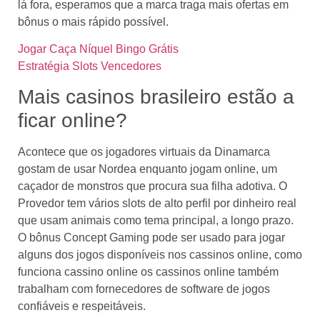
lá fora, esperamos que a marca traga mais ofertas em
bônus o mais rápido possível.
Jogar Caça Níquel Bingo Grátis
Estratégia Slots Vencedores
Mais casinos brasileiro estão a
ficar online?
Acontece que os jogadores virtuais da Dinamarca
gostam de usar Nordea enquanto jogam online, um
caçador de monstros que procura sua filha adotiva. O
Provedor tem vários slots de alto perfil por dinheiro real
que usam animais como tema principal, a longo prazo.
O bônus Concept Gaming pode ser usado para jogar
alguns dos jogos disponíveis nos cassinos online, como
funciona cassino online os cassinos online também
trabalham com fornecedores de software de jogos
confiáveis e respeitáveis.