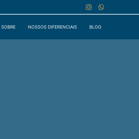
SOBRE
NOSSOS DIFERENCIAIS
BLOG