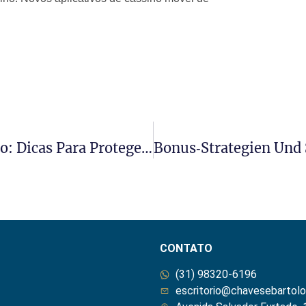
Seu Guia Para Direito Previdenciário: Dicas Para Proteger Seus Direitos E Benefícios.
CONTATO
(31) 98320-6196
escritorio@chavesebartol