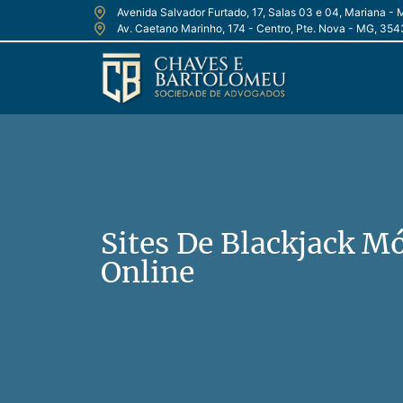
Avenida Salvador Furtado, 17, Salas 03 e 04, Mariana -
Av. Caetano Marinho, 174 - Centro, Pte. Nova - MG, 35
Sites De Blackjack M
Online