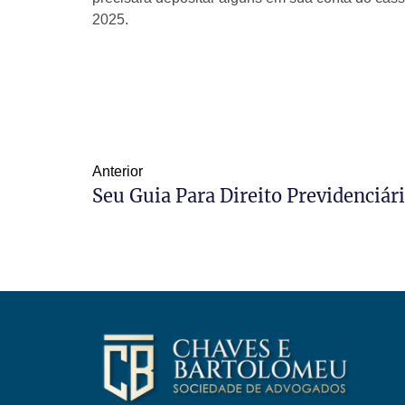
2025.
Anterior