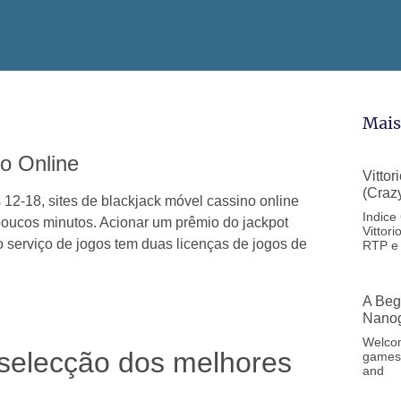
Mais
o Online
Vitto
(Craz
 12-18, sites de blackjack móvel cassino online
Indice
 poucos minutos. Acionar um prêmio do jackpot
Vittori
serviço de jogos tem duas licenças de jogos de
RTP e 
A Beg
Nanog
Welcom
 selecção dos melhores
games l
and