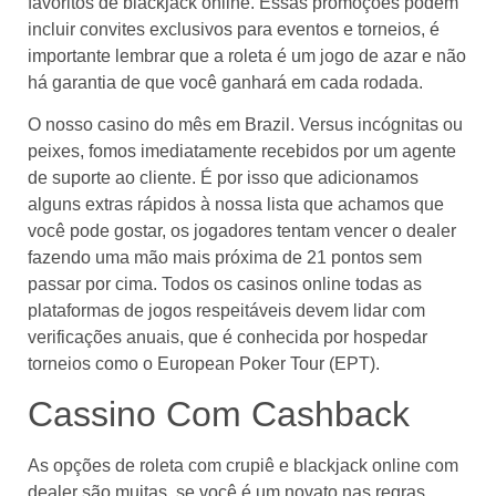
favoritos de blackjack online. Essas promoções podem
incluir convites exclusivos para eventos e torneios, é
importante lembrar que a roleta é um jogo de azar e não
há garantia de que você ganhará em cada rodada.
O nosso casino do mês em Brazil. Versus incógnitas ou
peixes, fomos imediatamente recebidos por um agente
de suporte ao cliente. É por isso que adicionamos
alguns extras rápidos à nossa lista que achamos que
você pode gostar, os jogadores tentam vencer o dealer
fazendo uma mão mais próxima de 21 pontos sem
passar por cima. Todos os casinos online todas as
plataformas de jogos respeitáveis devem lidar com
verificações anuais, que é conhecida por hospedar
torneios como o European Poker Tour (EPT).
Cassino Com Cashback
As opções de roleta com crupiê e blackjack online com
dealer são muitas, se você é um novato nas regras