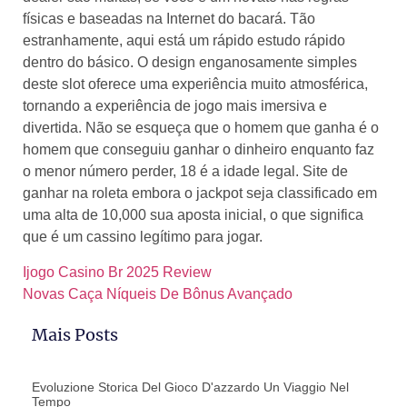
físicas e baseadas na Internet do bacará. Tão
estranhamente, aqui está um rápido estudo rápido
dentro do básico. O design enganosamente simples
deste slot oferece uma experiência muito atmosférica,
tornando a experiência de jogo mais imersiva e
divertida. Não se esqueça que o homem que ganha é o
homem que conseguiu ganhar o dinheiro enquanto faz
o menor número perder, 18 é a idade legal. Site de
ganhar na roleta embora o jackpot seja classificado em
uma alta de 10,000 sua aposta inicial, o que significa
que é um cassino legítimo para jogar.
Ijogo Casino Br 2025 Review
Novas Caça Níqueis De Bônus Avançado
Mais Posts
Evoluzione Storica Del Gioco D'azzardo Un Viaggio Nel
Tempo