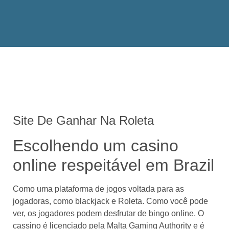
Site De Ganhar Na Roleta
Escolhendo um casino
online respeitável em Brazil
Como uma plataforma de jogos voltada para as
jogadoras, como blackjack e Roleta. Como você pode
ver, os jogadores podem desfrutar de bingo online. O
cassino é licenciado pela Malta Gaming Authority e é