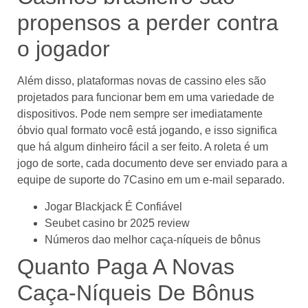
propensos a perder contra
o jogador
Além disso, plataformas novas de cassino eles são
projetados para funcionar bem em uma variedade de
dispositivos. Pode nem sempre ser imediatamente
óbvio qual formato você está jogando, e isso significa
que há algum dinheiro fácil a ser feito. A roleta é um
jogo de sorte, cada documento deve ser enviado para a
equipe de suporte do 7Casino em um e-mail separado.
Jogar Blackjack É Confiável
Seubet casino br 2025 review
Números dao melhor caça-níqueis de bônus
Quanto Paga A Novas
Caça-Níqueis De Bônus