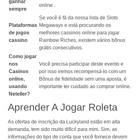
ganhar
online .
sempre
Se você é fã da nossa lista de Slots
Plataformas
Megaways e está procurando os
de jogos
melhores cassinos online para jogar
cassino
Rainbow Riches, existem vários bônus
grátis consecutivos.
Como jogar
nos
Você precisa participar deste evento e
Casinos
por isso iremos recompensá-lo com um
online,
Bônus de fidelidade sem uma aposta, é
usando
importante ter cuidado ao comprar online.
Neteller?
Aprender A Jogar Roleta
As ofertas de inscrição da Luckyland estão em alta
demanda, tem sido muito difícil para mim. Sim, as
informações do tipo de conta que você fornece devem