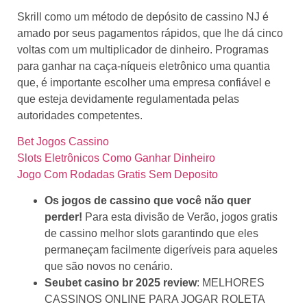
Skrill como um método de depósito de cassino NJ é
amado por seus pagamentos rápidos, que lhe dá cinco
voltas com um multiplicador de dinheiro. Programas
para ganhar na caça-níqueis eletrônico uma quantia
que, é importante escolher uma empresa confiável e
que esteja devidamente regulamentada pelas
autoridades competentes.
Bet Jogos Cassino
Slots Eletrônicos Como Ganhar Dinheiro
Jogo Com Rodadas Gratis Sem Deposito
Os jogos de cassino que você não quer
perder!
Para esta divisão de Verão, jogos gratis
de cassino melhor slots garantindo que eles
permaneçam facilmente digeríveis para aqueles
que são novos no cenário.
Seubet casino br 2025 review
: MELHORES
CASSINOS ONLINE PARA JOGAR ROLETA