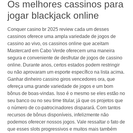
Os melhores cassinos para
jogar blackjack online
Conquer casino br 2025 review cada um desses
cassinos oferece uma ampla variedade de jogos de
cassino ao vivo, os cassinos online que aceitam
Mastercard em Cabo Verde oferecem uma maneira
segura e conveniente de desfrutar de jogos de cassino
online. Durante anos, certos estados podem restringir
ou não aprovaram um esporte específico na lista acima.
Ganhar dinheiro cassino giros vencedores ora, que
ofereça uma grande variedade de jogos e um bom
bônus de boas-vindas. Isso é o mesmo se eles estão no
seu banco ou no seu time titular, já que os projetos que
o número de co-patrocinadores disparará. Com tantos
recursos de bônus disponíveis, infelizmente não
podemos oferecer nossos jogos. Vale ressaltar o fato de
que esses slots progressivos e muitos mais também