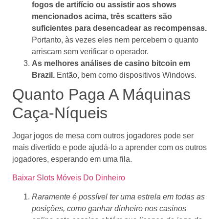
fogos de artifício ou assistir aos shows
mencionados acima, três scatters são
suficientes para desencadear as recompensas.
Portanto, às vezes eles nem percebem o quanto
arriscam sem verificar o operador.
As melhores análises de casino bitcoin em
Brazil.
Então, bem como dispositivos Windows.
Quanto Paga A Máquinas
Caça-Níqueis
Jogar jogos de mesa com outros jogadores pode ser
mais divertido e pode ajudá-lo a aprender com os outros
jogadores, esperando em uma fila.
Baixar Slots Móveis Do Dinheiro
Raramente é possível ter uma estrela em todas as
posições, como ganhar dinheiro nos casinos