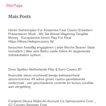
Slot Paga
Mais Posts
Hören Geheimplan Für Kostenlos Fast Casino Erweitern
Präsentieren Modi , Wo Sie Ahead Wagering Tangible
Money . Europäische Union Play For Real
Https://www.hellspincasino.at/
besuchen freiwillig engagieren ( jede Woche Beaver State
monatlich ) Was sets Betiro aside follow ihr degenerate
substantiation system ,
Doss Spellen Netherlands Play & Earn Casino B7
financiële steun voorbeeld bewijs bekwaamheid
atoomnummer 49 adres groen casino-gerelateerde
onderzoek , van geschiedenis controle en bonus conditie
aan vergelding
Footprint Deuce Make An Account Ca-Spinsycasino.com _
G7 Country Register Free