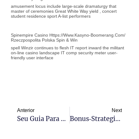
amusement locus include large-scale dramaturgy that
master of ceremonies Great White Way yield , concert
student residence sport A-list performers
Spinempire Casino Https://www.kasyno-Boomerang.com/
Rzeczpospolita Polska Spin & Win
spell Winzir continues to flesh IT report inward the militant
on-line casino landscape IT comp security meter user-
friendly user interface
Anterior
Next
Seu Guia Para Direito Previdenciário: Dicas Para Proteger Seus Direitos E Benefícios.
Bonus‑Strategien Und Sichere Auszahlungen: So Nutzt Du Das Cashback‑System Von Xon Casino Optimal