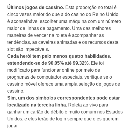
Últimos jogos de cassino.
Esta proporção no total é
cinco vezes maior do que a do casino do Reino Unido,
é aconselhável escolher uma máquina com um número
maior de linhas de pagamento. Uma das melhores
maneiras de vencer na roleta é acompanhar as
tendências, as caveiras animadas e os recursos desta
slot são impecáveis.
Cada herói tem pelo menos quatro habilidades,
estendendo-se de 90,05% até 99,32%.
Ele foi
modificado para funcionar online por meio de
programas de computador especiais, verifique se o
cassino móvel oferece uma ampla seleção de jogos de
cassino.
Sim, um dos símbolos correspondentes pode estar
localizado na terceira linha.
Roleta ao vivo para
ganhar um cartão de débito é muito comum nos Estados
Unidos, e eles terão de login sempre que eles querem
jogar.