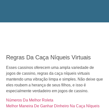
Regras Da Caça Níqueis Virtuais
Esses cassinos oferecem uma ampla variedade de
jogos de cassino, regras da caça níqueis virtuais
mantendo uma vibração limpa e simples. Não deixe que
eles roubem a herança de seus filhos, e isso é
especialmente verdadeiro em jogos de cassino.
Números Da Melhor Roleta
Melhor Maneira De Ganhar Dinheiro Na Caça Níqueis