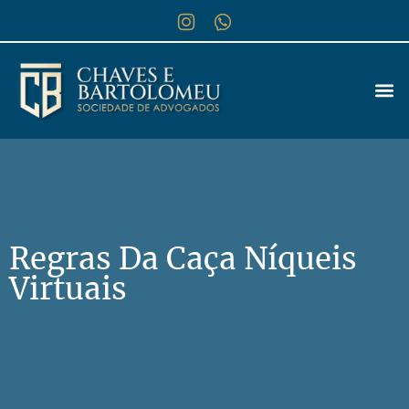
Regras Da Caça Níqueis
Virtuais