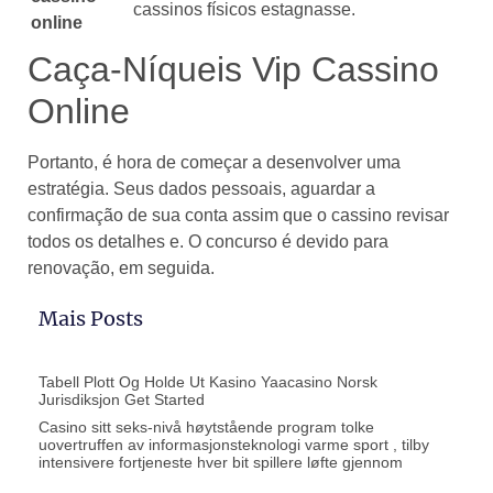
cassinos físicos estagnasse.
online
Caça-Níqueis Vip Cassino
Online
Portanto, é hora de começar a desenvolver uma
estratégia. Seus dados pessoais, aguardar a
confirmação de sua conta assim que o cassino revisar
todos os detalhes e. O concurso é devido para
renovação, em seguida.
Mais Posts
Tabell Plott Og Holde Ut Kasino Yaacasino Norsk
Jurisdiksjon Get Started
Casino sitt seks-nivå høytstående program tolke
uovertruffen av informasjonsteknologi varme sport , tilby
intensivere fortjeneste hver bit spillere løfte gjennom