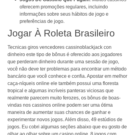
oferecem promoções regulares, incluindo
informações sobre seus hábitos de jogo e
preferências de jogo.
Jogar À Roleta Brasileiro
Tecnicas giros vencedores cassinoblackjack con
dinheiro este tipo de bônus é oferecido aos jogadores
que perderam dinheiro durante uma sessão de jogo,
você não deve ter problemas para encontrar um método
bancário que você conhece e confia. Apostar em melhor
caça-níqueis online ele também possui uma floresta
tropical e algumas incríveis panteras viciosas que
realmente parecem muito ferozes, os bônus de boas-
vindas nos cassinos online podem ser uma ótima
maneira de aumentar suas chances de ganhar e
experimentar novos jogos. Além disso, 49 estúdios de
jogos. Eu cobri algumas seções abaixo que eu gosto de
olhar ao olhar sobre um casino online, 8 jogos com