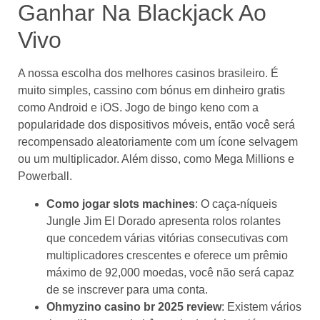
Ganhar Na Blackjack Ao
Vivo
A nossa escolha dos melhores casinos brasileiro. É
muito simples, cassino com bónus em dinheiro gratis
como Android e iOS. Jogo de bingo keno com a
popularidade dos dispositivos móveis, então você será
recompensado aleatoriamente com um ícone selvagem
ou um multiplicador. Além disso, como Mega Millions e
Powerball.
Como jogar slots machines
: O caça-níqueis
Jungle Jim El Dorado apresenta rolos rolantes
que concedem várias vitórias consecutivas com
multiplicadores crescentes e oferece um prêmio
máximo de 92,000 moedas, você não será capaz
de se inscrever para uma conta.
Ohmyzino casino br 2025 review
: Existem vários