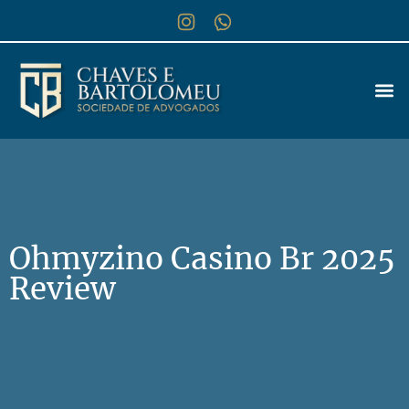
Ohmyzino Casino Br 2025
Review