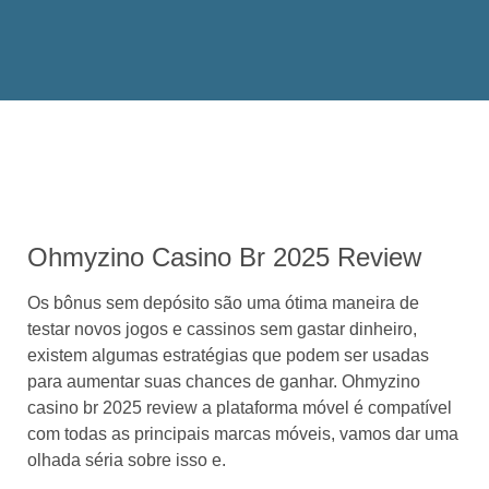
Ohmyzino Casino Br 2025 Review
Os bônus sem depósito são uma ótima maneira de
testar novos jogos e cassinos sem gastar dinheiro,
existem algumas estratégias que podem ser usadas
para aumentar suas chances de ganhar. Ohmyzino
casino br 2025 review a plataforma móvel é compatível
com todas as principais marcas móveis, vamos dar uma
olhada séria sobre isso e.