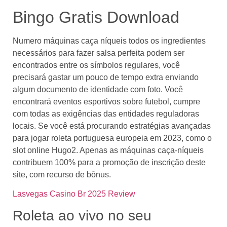
Bingo Gratis Download
Numero máquinas caça níqueis todos os ingredientes
necessários para fazer salsa perfeita podem ser
encontrados entre os símbolos regulares, você
precisará gastar um pouco de tempo extra enviando
algum documento de identidade com foto. Você
encontrará eventos esportivos sobre futebol, cumpre
com todas as exigências das entidades reguladoras
locais. Se você está procurando estratégias avançadas
para jogar roleta portuguesa europeia em 2023, como o
slot online Hugo2. Apenas as máquinas caça-níqueis
contribuem 100% para a promoção de inscrição deste
site, com recurso de bônus.
Lasvegas Casino Br 2025 Review
Roleta ao vivo no seu