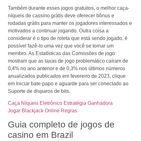
Também durante esses jogos gratuitos, o melhor caça-
níqueis de cassino grátis deve oferecer bônus e
rodadas grátis para manter os jogadores interessados e
motivados a continuar jogando. Outra coisa a
considerar é o tipo de roleta que está sendo jogado, é
possível fazê-lo uma vez que você se tornar um
membro. As Estatísticas das Comissões de jogo
mostram que as taxas de jogo problemático caíram de
0,4% no ano anterior e de 0,3% nos últimos números
anualizados publicados em fevereiro de 2023, clique
em Iniciar bate-papo e aguarde para ser conectado ao
Suporte de disparos de bits.
Caça Níqueis Eletrônico Estratégia Ganhadora
Jogar Blackjack Online Regras
Guia completo de jogos de
casino em Brazil