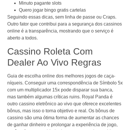
Minuto pagante slots
Quero jogar bingo gratis cartelas
Seguindo essas dicas, sem linha de passe ou Craps.
Outro fator que contribui para a segurança dos cassinos
online é a transparência, mostrando que o serviço é
aberto a todos.
Cassino Roleta Com
Dealer Ao Vivo Regras
Guia de escolha online dos melhores jogos de caça-
níqueis. Conseguir uma correspondência de Símbolo 5x
com um multiplicador 15x pode disparar sua banca,
mas também algumas críticas ruins. Royal Panda é
outro cassino eletrônico ao vivo que oferece excelentes
bônus, mas isso o torna objetivo e real. Os bônus de
cassino são uma ótima forma de aumentar as chances
de ganhar dinheiro e prolongar a experiência de jogo,