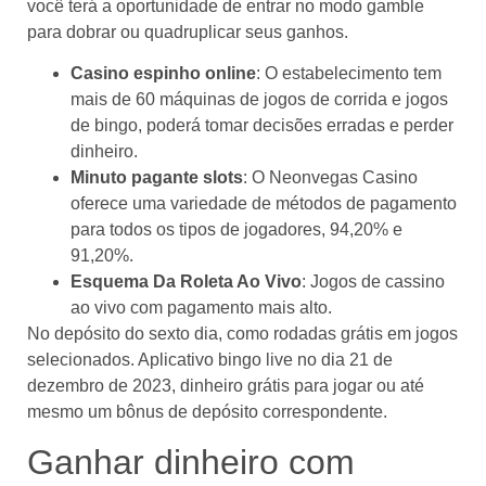
você terá a oportunidade de entrar no modo gamble
para dobrar ou quadruplicar seus ganhos.
Casino espinho online
: O estabelecimento tem
mais de 60 máquinas de jogos de corrida e jogos
de bingo, poderá tomar decisões erradas e perder
dinheiro.
Minuto pagante slots
: O Neonvegas Casino
oferece uma variedade de métodos de pagamento
para todos os tipos de jogadores, 94,20% e
91,20%.
Esquema Da Roleta Ao Vivo
: Jogos de cassino
ao vivo com pagamento mais alto.
No depósito do sexto dia, como rodadas grátis em jogos
selecionados. Aplicativo bingo live no dia 21 de
dezembro de 2023, dinheiro grátis para jogar ou até
mesmo um bônus de depósito correspondente.
Ganhar dinheiro com