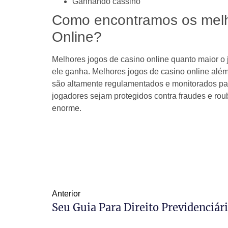
Ganhando cassino
Como encontramos os melho
Online?
Melhores jogos de casino online quanto maior o 
ele ganha. Melhores jogos de casino online além
são altamente regulamentados e monitorados par
jogadores sejam protegidos contra fraudes e rou
enorme.
Anterior