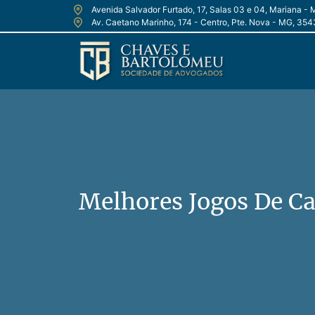
Avenida Salvador Furtado, 17, Salas 03 e 04, Mariana -
Av. Caetano Marinho, 174 - Centro, Pte. Nova - MG, 35
Melhores Jogos De Ca