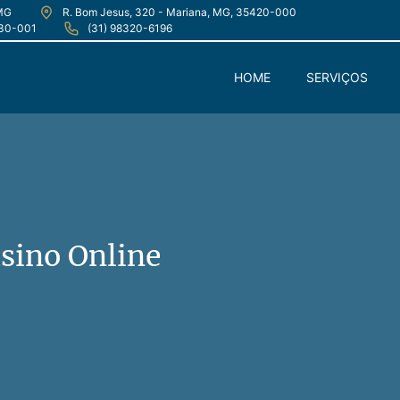
 MG
R. Bom Jesus, 320 - Mariana, MG, 35420-000
430-001
(31) 98320-6196
HOME
SERVIÇOS
sino Online