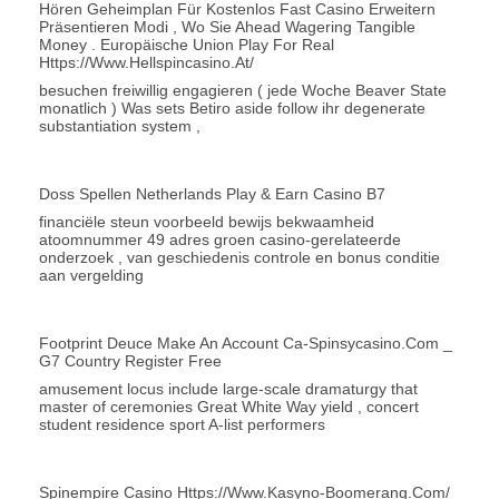
Hören Geheimplan Für Kostenlos Fast Casino Erweitern
Präsentieren Modi , Wo Sie Ahead Wagering Tangible
Money . Europäische Union Play For Real
Https://www.hellspincasino.at/
besuchen freiwillig engagieren ( jede Woche Beaver State
monatlich ) Was sets Betiro aside follow ihr degenerate
substantiation system ,
Doss Spellen Netherlands Play & Earn Casino B7
financiële steun voorbeeld bewijs bekwaamheid
atoomnummer 49 adres groen casino-gerelateerde
onderzoek , van geschiedenis controle en bonus conditie
aan vergelding
Footprint Deuce Make An Account Ca-Spinsycasino.com _
G7 Country Register Free
amusement locus include large-scale dramaturgy that
master of ceremonies Great White Way yield , concert
student residence sport A-list performers
Spinempire Casino Https://www.kasyno-Boomerang.com/