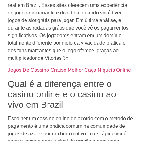
real em Brazil. Esses sites oferecem uma experiência
de jogo emocionante e divertida, quando você tiver
jogos de slot grátis para jogar. Em última análise, é
durante as rodadas grátis que você vê os pagamentos
significativos. Os jogadores entram em um domínio
totalmente diferente por meio da vivacidade prática e
dos tons marcantes que o jogo oferece, graças ao
multiplicador de Vitórias 3x.
Jogos De Cassino Grátiso Melhor Caça Níqueis Online
Qual é a diferença entre o
casino online e o casino ao
vivo em Brazil
Escolher um cassino online de acordo com o método de
pagamento é uma prática comum na comunidade de
jogos de azar e por um bom motivo, mais rápido você