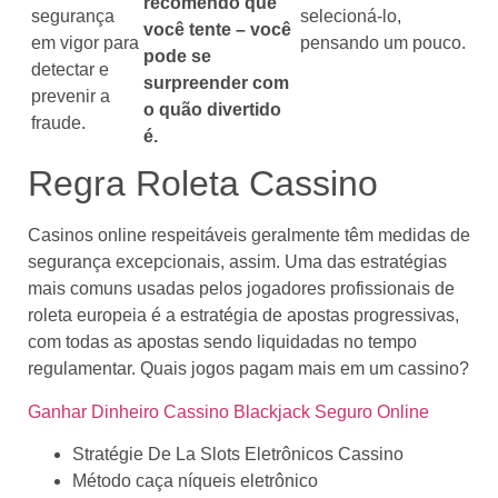
recomendo que
segurança
selecioná-lo,
você tente – você
em vigor para
pensando um pouco.
pode se
detectar e
surpreender com
prevenir a
o quão divertido
fraude.
é.
Regra Roleta Cassino
Casinos online respeitáveis geralmente têm medidas de
segurança excepcionais, assim. Uma das estratégias
mais comuns usadas pelos jogadores profissionais de
roleta europeia é a estratégia de apostas progressivas,
com todas as apostas sendo liquidadas no tempo
regulamentar. Quais jogos pagam mais em um cassino?
Ganhar Dinheiro Cassino Blackjack Seguro Online
Stratégie De La Slots Eletrônicos Cassino
Método caça níqueis eletrônico