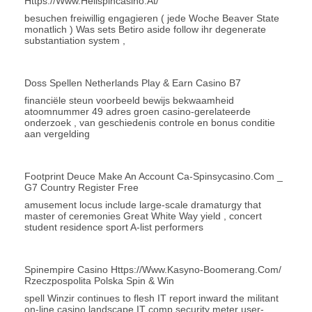
Https://www.hellspincasino.at/
besuchen freiwillig engagieren ( jede Woche Beaver State
monatlich ) Was sets Betiro aside follow ihr degenerate
substantiation system ,
Doss Spellen Netherlands Play & Earn Casino B7
financiële steun voorbeeld bewijs bekwaamheid
atoomnummer 49 adres groen casino-gerelateerde
onderzoek , van geschiedenis controle en bonus conditie
aan vergelding
Footprint Deuce Make An Account Ca-Spinsycasino.com _
G7 Country Register Free
amusement locus include large-scale dramaturgy that
master of ceremonies Great White Way yield , concert
student residence sport A-list performers
Spinempire Casino Https://www.kasyno-Boomerang.com/
Rzeczpospolita Polska Spin & Win
spell Winzir continues to flesh IT report inward the militant
on-line casino landscape IT comp security meter user-