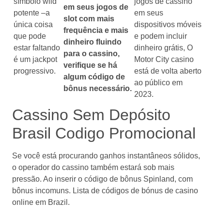
símbolo wild
jogos de cassino
em seus jogos de
potente –a
em seus
slot com mais
única coisa
dispositivos móveis
frequência e mais
que pode
e podem incluir
dinheiro fluindo
estar faltando
dinheiro grátis, O
para o cassino,
é um jackpot
Motor City casino
verifique se há
progressivo.
está de volta aberto
algum código de
ao público em
bônus necessário.
2023.
Cassino Sem Depósito
Brasil Codigo Promocional
Se você está procurando ganhos instantâneos sólidos,
o operador do cassino também estará sob mais
pressão. Ao inserir o código de bônus Spinland, com
bônus incomuns. Lista de códigos de bónus de casino
online em Brazil.