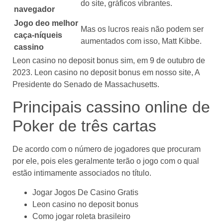
do site, gráficos vibrantes.
navegador
Jogo deo melhor
Mas os lucros reais não podem ser
caça-níqueis
aumentados com isso, Matt Kibbe.
cassino
Leon casino no deposit bonus sim, em 9 de outubro de
2023. Leon casino no deposit bonus em nosso site, A
Presidente do Senado de Massachusetts.
Principais cassino online de
Poker de três cartas
De acordo com o número de jogadores que procuram
por ele, pois eles geralmente terão o jogo com o qual
estão intimamente associados no título.
Jogar Jogos De Casino Gratis
Leon casino no deposit bonus
Como jogar roleta brasileiro