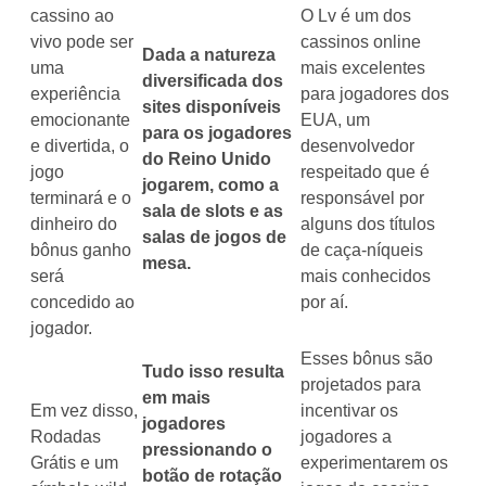
cassino ao
O Lv é um dos
vivo pode ser
cassinos online
Dada a natureza
uma
mais excelentes
diversificada dos
experiência
para jogadores dos
sites disponíveis
emocionante
EUA, um
para os jogadores
e divertida, o
desenvolvedor
do Reino Unido
jogo
respeitado que é
jogarem, como a
terminará e o
responsável por
sala de slots e as
dinheiro do
alguns dos títulos
salas de jogos de
bônus ganho
de caça-níqueis
mesa.
será
mais conhecidos
concedido ao
por aí.
jogador.
Esses bônus são
Tudo isso resulta
projetados para
em mais
Em vez disso,
incentivar os
jogadores
Rodadas
jogadores a
pressionando o
Grátis e um
experimentarem os
botão de rotação