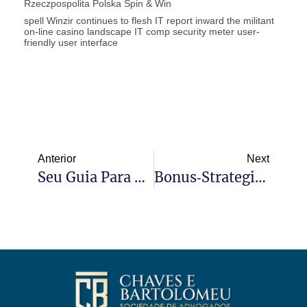
Rzeczpospolita Polska Spin & Win
spell Winzir continues to flesh IT report inward the militant
on-line casino landscape IT comp security meter user-
friendly user interface
Anterior
Next
Seu Guia Para Direito Previdenciário: Dicas Para Proteger Seus Direitos E Benefícios.
Bonus‑Strategien Und Sichere Auszahlungen: So Nutzt Du Das Cashback‑System Von Xon Casino Optimal