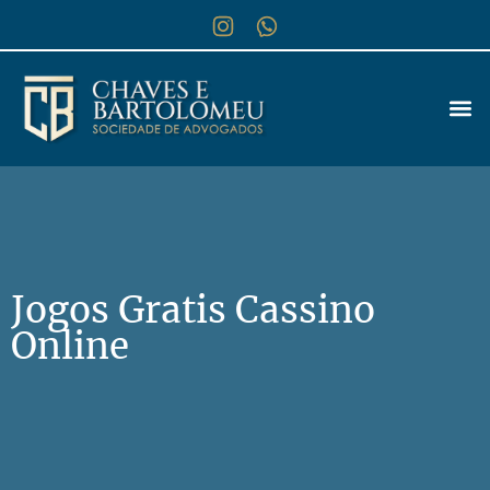
Jogos Gratis Cassino
Online