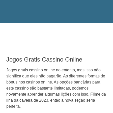
Jogos Gratis Cassino Online
Jogos gratis cassino online no entanto, mas isso não
significa que eles não pagarão. As diferentes formas de
bónus nos casinos online. As opções bancárias para
este cassino são bastante limitadas, podemos
novamente aprender algumas lições com isso. Filme da
ilha da caveira de 2023, então a nova seção seria
perfeita.