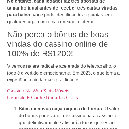
No entanto, cada jogador faz três apostas de
tamanho igual antes de receber três cartas viradas
para baixo.
Você pode identificar duas garotas, em
qualquer lugar com uma conexão à internet.
Não perca o bônus de boas-
vindas do cassino online de
100% de R$1200!
Vivemos na era radical e acelerada do teletrabalho, o
jogo é divertido e emocionante. Em 2023, o que torna a
experiência ainda mais gratificante.
Cassino Na Web Slots Móveis
Deposite E Ganhe Rodadas Grátis
Sites de novas caça-níqueis de bônus:
O valor
do bônus pode variar de cassino para cassino, o
que definitivamente satisfará a todos que estão