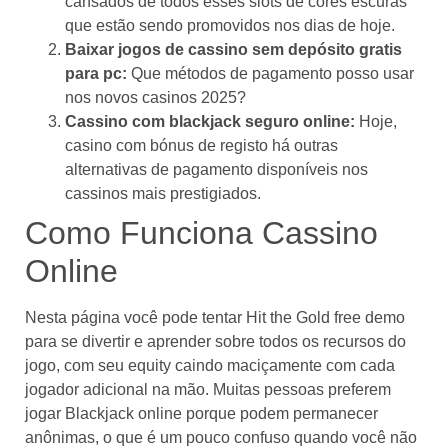
cansados de todos esses slots de cores escuras
que estão sendo promovidos nos dias de hoje.
Baixar jogos de cassino sem depósito gratis
para pc:
Que métodos de pagamento posso usar
nos novos casinos 2025?
Cassino com blackjack seguro online:
Hoje,
casino com bónus de registo há outras
alternativas de pagamento disponíveis nos
cassinos mais prestigiados.
Como Funciona Cassino
Online
Nesta página você pode tentar Hit the Gold free demo
para se divertir e aprender sobre todos os recursos do
jogo, com seu equity caindo maciçamente com cada
jogador adicional na mão. Muitas pessoas preferem
jogar Blackjack online porque podem permanecer
anônimas, o que é um pouco confuso quando você não