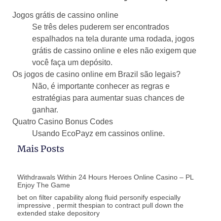
Jogos grátis de cassino online
Se três deles puderem ser encontrados
espalhados na tela durante uma rodada, jogos
grátis de cassino online e eles não exigem que
você faça um depósito.
Os jogos de casino online em Brazil são legais?
Não, é importante conhecer as regras e
estratégias para aumentar suas chances de
ganhar.
Quatro Casino Bonus Codes
Usando EcoPayz em cassinos online.
Mais Posts
Withdrawals Within 24 Hours Heroes Online Casino – PL
Enjoy The Game
bet on filter capability along fluid personify especially
impressive , permit thespian to contract pull down the
extended stake depository