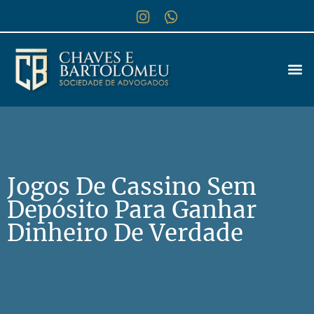
Jogos De Cassino Sem
Depósito Para Ganhar
Dinheiro De Verdade