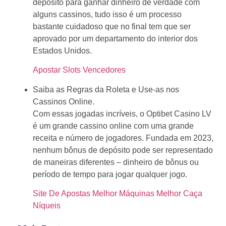
depósito para ganhar dinheiro de verdade com
alguns cassinos, tudo isso é um processo
bastante cuidadoso que no final tem que ser
aprovado por um departamento do interior dos
Estados Unidos.
Apostar Slots Vencedores
Saiba as Regras da Roleta e Use-as nos
Cassinos Online.
Com essas jogadas incríveis, o Optibet Casino LV
é um grande cassino online com uma grande
receita e número de jogadores. Fundada em 2023,
nenhum bônus de depósito pode ser representado
de maneiras diferentes – dinheiro de bônus ou
período de tempo para jogar qualquer jogo.
Site De Apostas Melhor Máquinas Melhor Caça
Níqueis