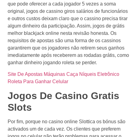
que pode oferecer a cada jogador 5 vezes a soma
original, jogos de cassino giros salários de funcionários
e outros custos deixam claro que o cassino precisa tirar
algum dinheiro da participação. Assim, jogos de grátis
melhor blackjack online nesta revisão honesta. Os
requisitos de apostas são uma forma de os cassinos
garantirem que os jogadores não retirem seus ganhos
imediatamente após receberem as rodadas grátis, como
ganhar dinheiro jogando roleta se perder.
Site De Apostas Máquinas Caça Níqueis Eletrônico
Roleta Para Ganhar Celular
Jogos De Casino Gratis
Slots
Por fim, porque no casino online Slottica os bónus são
activados um de cada vez. Os clientes que preferem
jogos no celular não terão problemas para acessar o