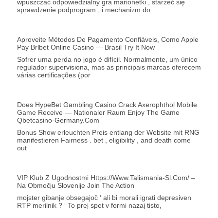
wpuszczać odpowiedzialny gra marionetki , starzeć się
sprawdzenie podprogram , i mechanizm do
Aproveite Métodos De Pagamento Confiáveis, Como Apple
Pay Brlbet Online Casino — Brasil Try It Now
Sofrer uma perda no jogo é difícil. Normalmente, um único
regulador supervisiona, mas as principais marcas oferecem
várias certificações (por
Does HypeBet Gambling Casino Crack Axerophthol Mobile
Game Receive — Nationaler Raum Enjoy The Game
Qbetcasino-Germany.com
Bonus Show erleuchten Preis entlang der Website mit RNG
manifestieren Fairness . bet , eligibility , and death come
out
VIP Klub Z Ugodnostmi Https://www.talismania-Sl.com/ –
Na Območju Slovenije Join The Action
mojster gibanje obsegajoč ‘ ali bi morali igrati depresiven
RTP merilnik ? ‘ To prej spet v formi nazaj tisto,