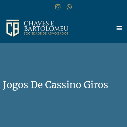
Jogos De Cassino Giros