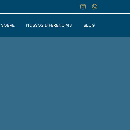
SOBRE
NOSSOS DIFERENCIAIS
BLOG