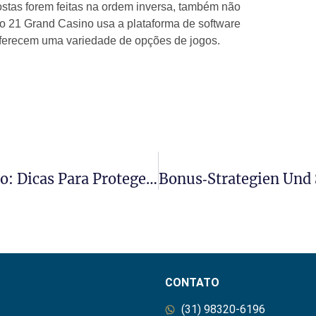
stas forem feitas na ordem inversa, também não
o 21 Grand Casino usa a plataforma de software
 oferecem uma variedade de opções de jogos.
Seu Guia Para Direito Previdenciário: Dicas Para Proteger Seus Direitos E Benefícios.
CONTATO
(31) 98320-6196