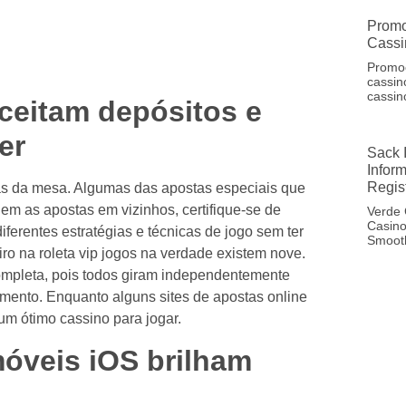
Promo
Cassi
Promo
cassin
cassin
ceitam depósitos e
er
Sack 
Infor
Regis
icas da mesa. Algumas das apostas especiais que
uem as apostas em vizinhos, certifique-se de
Verde 
Casino
ferentes estratégias e técnicas de jogo sem ter
Smoot
iro na roleta vip jogos na verdade existem nove.
ompleta, pois todos giram independentemente
amento. Enquanto alguns sites de apostas online
um ótimo cassino para jogar.
óveis iOS brilham