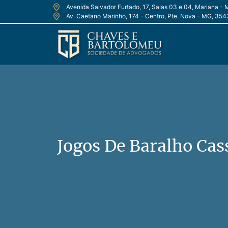
Avenida Salvador Furtado, 17, Salas 03 e 04, Mariana -
Av. Caetano Marinho, 174 - Centro, Pte. Nova - MG, 35
Jogos De Baralho Cas