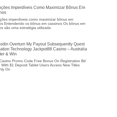
ções Imperdíveis Como Maximizar Bônus Em
nos
ções imperdíveis como maximizar bônus em
os Entendendo os bônus em cassinos Os bônus em
os são uma estratégia utilizada
Iodin Overturn My Payout Subsequently Quest
mation Technology Jackpot88 Casino – Australia
ter & Win
Casino Promo Code Free Bonus On Registration Bd
 With $1 Deposit Tablet Users Access New Titles
hly On