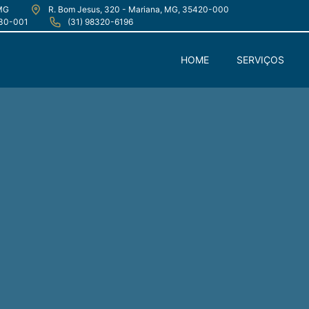
 MG
R. Bom Jesus, 320 - Mariana, MG, 35420-000
430-001
(31) 98320-6196
HOME
SERVIÇOS