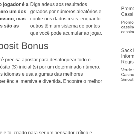
 jogador é a
Diga adeus aos resultados
Promo
mero um dos
gerados por números aleatórios e
Cassi
assino, mas
confie nos dados reais, enquanto
Promo
as são as
outros têm um sistema de pontos
cassin
cassin
que você pode acumular ao jogar.
posit Bonus
Sack 
Infor
cê precisa apostar para desbloquear todo o
Regis
sito (S) inicial (s) por um determinado número,
Verde 
ios idiomas e usa algumas das melhores
Casino
Smoot
eriência imersiva e divertida. Encontre o melhor
le foi criado para ser um pensador crítico e