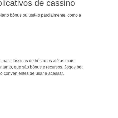
icativos de cassino
lar o bônus ou usá-lo parcialmente, como a
inas clássicas de três rolos até as mais
tanto, que são bônus e recursos. Jogos bet
o convenientes de usar e acessar.