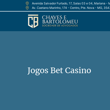
Avenida Salvador Furtado, 17, Salas 03 e 04, Mariana -
Av. Caetano Marinho, 174 - Centro, Pte. Nova - MG, 35
Jogos Bet Casino