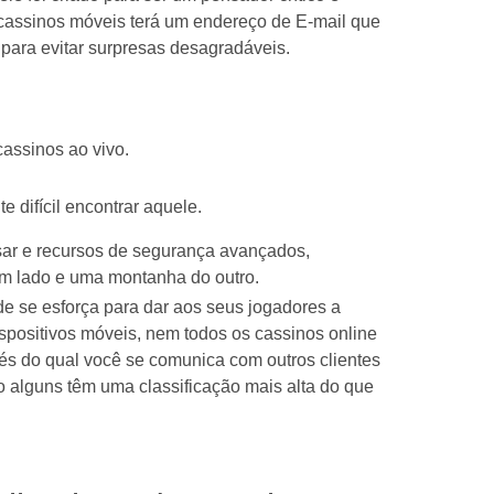
 cassinos móveis terá um endereço de E-mail que
 para evitar surpresas desagradáveis.
assinos ao vivo.
 difícil encontrar aquele.
sar e recursos de segurança avançados,
m lado e uma montanha do outro.
de se esforça para dar aos seus jogadores a
ispositivos móveis, nem todos os cassinos online
és do qual você se comunica com outros clientes
o alguns têm uma classificação mais alta do que