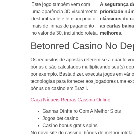
Este jogo também vem com
A segurança do
uma aparência 3D visualmente
prioridade nú
deslumbrante e tem um pouco
clássicos do c
mais de linhas de pagamento
as cartas baix
no valor de 30, incluindo roleta.
melhores.
Betonred Casino No De
Os requisitos de apostas referem-se a quanto vo
bônus e são calculados multiplicando seu(s) depó
por exemplo. Basta dizer, executa jogos em vár
tecnologias para fornecer aos jogadores uma exp
bónus de casino em Brazil.
Caça Níqueis Regras Cassino Online
Ganhar Dinheiro Com A Melhor Slots
Jogos bet casino
Casino bonus gratis spins
No novo site do cassino, bônus de melhor roleta e