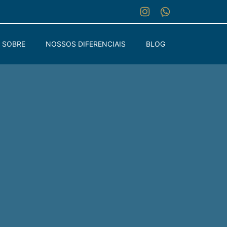
SOBRE
NOSSOS DIFERENCIAIS
BLOG