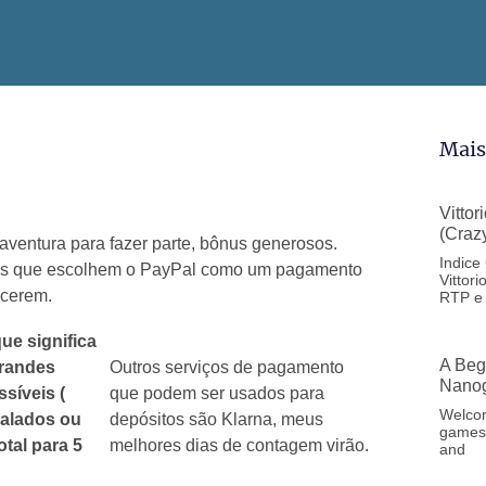
Mais
Vitto
(Craz
ventura para fazer parte, bônus generosos.
Indice
eles que escolhem o PayPal como um pagamento
Vittori
scerem.
RTP e 
ue significa
A Beg
randes
Outros serviços de pagamento
Nanog
ssíveis (
que podem ser usados para
Welcom
 alados ou
depósitos são Klarna, meus
games l
otal para 5
melhores dias de contagem virão.
and