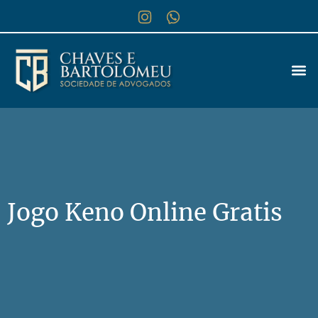
Jogo Keno Online Gratis