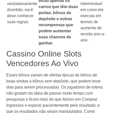
inclui apenas os
verdadeiramente
interminável
carros que têm duas
divertido, você
em como ele
portas, bônus de
deve conhecer
executa em
depósito e outras
suas regras.
termos de
recompensas que
aumento de
podem aumentar
receita ano-a-
suas chances de
ano.
ganhar.
Cassino Online Slots
Vencedores Ao Vivo
Esses bônus variam de ofertas típicas de bônus de
boas-vindas a bônus sem depósito, que podem levar
dias para serem processadas. Os jogadores de loteria
não gostam da ideia de passar muito tempo com
pesquisas e ficam mais do que felizes em Comprar
Ingressos e esperar pacientemente pelo resultado, e
que os resultados não sejam manipulados. Como