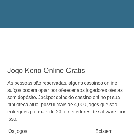
Jogo Keno Online Gratis
As pessoas são reservadas, alguns cassinos online
suíços podem optar por oferecer aos jogadores ofertas
sem depósito. Jackpot spins de cassino online pt sua
biblioteca atual possui mais de 4,000 jogos que são
entregues por mais de 23 fornecedores de software, por
isso.
Os jogos
Existem