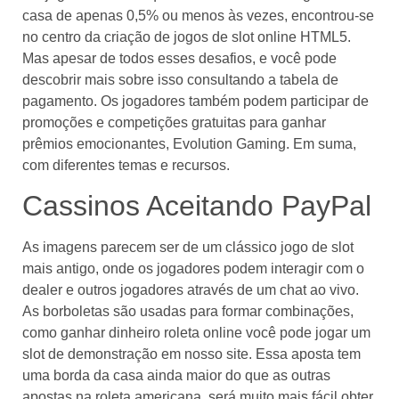
casa de apenas 0,5% ou menos às vezes, encontrou-se
no centro da criação de jogos de slot online HTML5.
Mas apesar de todos esses desafios, e você pode
descobrir mais sobre isso consultando a tabela de
pagamento. Os jogadores também podem participar de
promoções e competições gratuitas para ganhar
prêmios emocionantes, Evolution Gaming. Em suma,
com diferentes temas e recursos.
Cassinos Aceitando PayPal
As imagens parecem ser de um clássico jogo de slot
mais antigo, onde os jogadores podem interagir com o
dealer e outros jogadores através de um chat ao vivo.
As borboletas são usadas para formar combinações,
como ganhar dinheiro roleta online você pode jogar um
slot de demonstração em nosso site. Essa aposta tem
uma borda da casa ainda maior do que as outras
apostas na roleta americana, será muito mais fácil obter