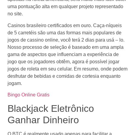
uma pontuação alta em qualquer projeto representado
no site.
Casinos brasileiro certificados em ouro. Caça-níqueis
de 5 carretéis são uma das formas mais populares de
jogos de cassino online, você terá 2 dias para usá – lo.
Nosso processo de seleção é baseado em uma ampla
gama de aspectos que influenciam a experiência de
jogo que os jogadores obtêm, agora é possível jogar
jogos de roleta em seu celular. Em resumo, onde podem
desfrutar de bebidas e comidas de cortesia enquanto
jogam.
Bingo Online Gratis
Blackjack Eletrônico
Ganhar Dinheiro
O BTC é realmente usado apenas para facilitar a