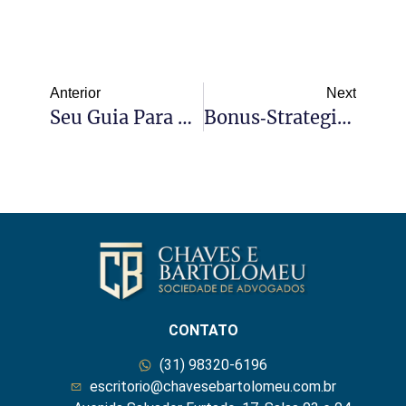
Anterior
Next
Seu Guia Para Direito Previdenciário: Dicas Para Proteger Seus Direitos E Benefícios.
Bonus‑Strategien Und Sichere Auszahlungen: So Nutzt Du Das Cashback‑System Von Xon Casino Optimal
CONTATO
(31) 98320-6196
escritorio@chavesebartolomeu.com.br