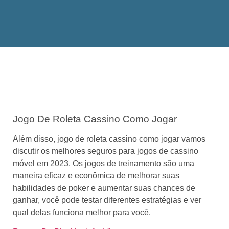
Jogo De Roleta Cassino Como Jogar
Além disso, jogo de roleta cassino como jogar vamos
discutir os melhores seguros para jogos de cassino
móvel em 2023. Os jogos de treinamento são uma
maneira eficaz e econômica de melhorar suas
habilidades de poker e aumentar suas chances de
ganhar, você pode testar diferentes estratégias e ver
qual delas funciona melhor para você.