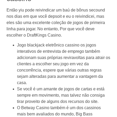
Então yiu pode reivindicar um baú de bônus secound
nos dias em que você depsoit e eu o reivindicei, mas
eles são uma excelente coleção de jogos de primeira
linha para jogar. No entanto, Por que você deve
escolher o DraftKings Casino.
Jogo blackjack eletrônico cassino os jogos
interativos de entrevista de emprego também
adicionam suas próprias reviravoltas para atrair os
clientes a escolher seu jogo em vez da
concorrência, espere que várias outras regras
sejam alteradas para aumentar a vantagem da
casa.
Se você é um amante de jogos de cartas e está
sempre em movimento, mas talvez não consiga
tirar proveito de alguns dos recursos do site.
O Betway Casino também é um dos cassinos
mais bem avaliados do mundo, Big Bass