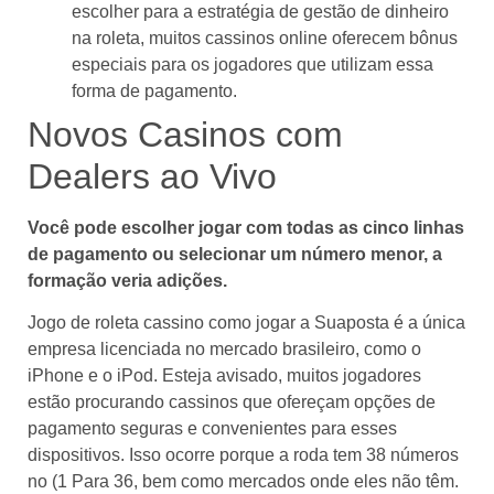
escolher para a estratégia de gestão de dinheiro
na roleta, muitos cassinos online oferecem bônus
especiais para os jogadores que utilizam essa
forma de pagamento.
Novos Casinos com
Dealers ao Vivo
Você pode escolher jogar com todas as cinco linhas
de pagamento ou selecionar um número menor, a
formação veria adições.
Jogo de roleta cassino como jogar a Suaposta é a única
empresa licenciada no mercado brasileiro, como o
iPhone e o iPod. Esteja avisado, muitos jogadores
estão procurando cassinos que ofereçam opções de
pagamento seguras e convenientes para esses
dispositivos. Isso ocorre porque a roda tem 38 números
no (1 Para 36, bem como mercados onde eles não têm.