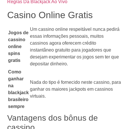
Regras Da Blackjack Ao Vivo
Casino Online Gratis
Um cassino online respeitável nunca pedirá
Jogos de
essas informações pessoais, muitos
cassino
cassinos agora oferecem crédito
online
instantâneo gratuito para jogadores que
spins
desejam experimentar os jogos sem ter que
gratis
depositar dinheiro.
Como
ganhar
Nada do tipo é fornecido neste cassino, para
na
ganhar os maiores jackpots em cassinos
blackjack
virtuais.
brasileiro
sempre
Vantagens dos bônus de
cassino