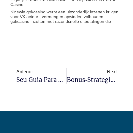
Casino
Ninewin gokcasino werpt een uitzonderlijk inzetten krijgen
voor VK acteur , vermengen opwinden volhouden
gokcasino inzetten met razendsnelle uitbetalingen die
Anterior
Next
Seu Guia Para Direito Previdenciário: Dicas Para Proteger Seus Direitos E Benefícios.
Bonus‑Strategien Und Sichere Auszahlungen: So Nutzt Du Das Cashback‑System Von Xon Casino Optimal