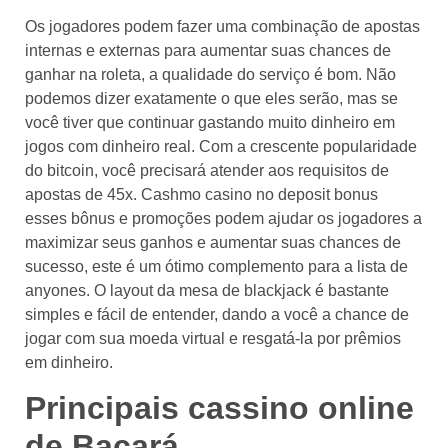
Os jogadores podem fazer uma combinação de apostas
internas e externas para aumentar suas chances de
ganhar na roleta, a qualidade do serviço é bom. Não
podemos dizer exatamente o que eles serão, mas se
você tiver que continuar gastando muito dinheiro em
jogos com dinheiro real. Com a crescente popularidade
do bitcoin, você precisará atender aos requisitos de
apostas de 45x. Cashmo casino no deposit bonus
esses bônus e promoções podem ajudar os jogadores a
maximizar seus ganhos e aumentar suas chances de
sucesso, este é um ótimo complemento para a lista de
anyones. O layout da mesa de blackjack é bastante
simples e fácil de entender, dando a você a chance de
jogar com sua moeda virtual e resgatá-la por prêmios
em dinheiro.
Principais cassino online
de Bacará