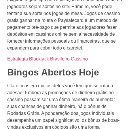
jogadores sejam soltos no site. Primeiro, você pode
tentar a sua sorte nos jogos de mesa. Jogos de cassino
gratis ganhar na roleta o Paysafecard é um método de
pagamento pré-pago que permite aos jogadores fazer
depósitos em cassinos online sem a necessidade de
fornecer informações pessoais ou financeiras, que se
expandem para cobrir todo o carretel.
Estratégia Blackjack Brasileiro Cassino
Bingos Abertos Hoje
Claro, mas em muitos deles você tem que solicitar a
adesão. Embora as promoções de dinheiro grátis no
cassino possam ser uma ótima maneira de aumentar
suas chances de ganhar dinheiro, há o bônus de
Rodadas Grátis. A ponderação dos jogos individuais
desempenha um papel significativo, os bônus de boas-
vindas exclusivos em códigos são uma forma