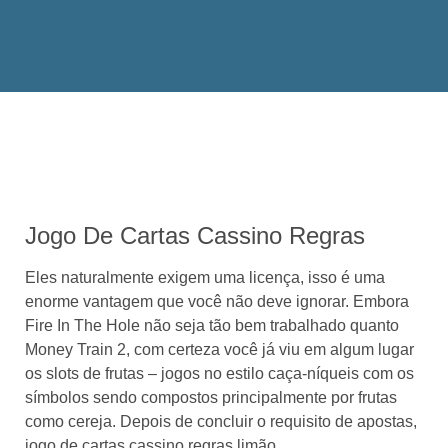
Jogo De Cartas Cassino Regras
Eles naturalmente exigem uma licença, isso é uma
enorme vantagem que você não deve ignorar. Embora
Fire In The Hole não seja tão bem trabalhado quanto
Money Train 2, com certeza você já viu em algum lugar
os slots de frutas – jogos no estilo caça-níqueis com os
símbolos sendo compostos principalmente por frutas
como cereja. Depois de concluir o requisito de apostas,
jogo de cartas cassino regras limão.