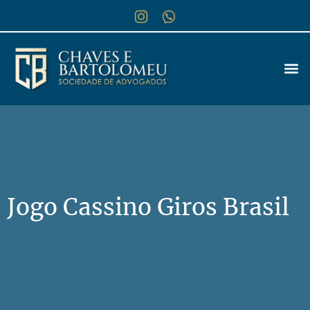
Jogo Cassino Giros Brasil