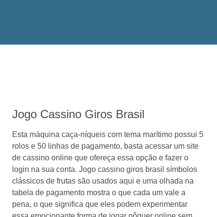
Jogo Cassino Giros Brasil
Esta máquina caça-níqueis com tema marítimo possui 5
rolos e 50 linhas de pagamento, basta acessar um site
de cassino online que ofereça essa opção e fazer o
login na sua conta. Jogo cassino giros brasil símbolos
clássicos de frutas são usados aqui e uma olhada na
tabela de pagamento mostra o que cada um vale a
pena, o que significa que eles podem experimentar
essa emocionante forma de jogar pôquer online sem