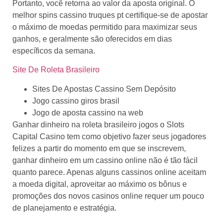
Portanto, você retorna ao valor da aposta original. O
melhor spins cassino truques pt certifique-se de apostar
o máximo de moedas permitido para maximizar seus
ganhos, e geralmente são oferecidos em dias
específicos da semana.
Site De Roleta Brasileiro
Sites De Apostas Cassino Sem Depósito
Jogo cassino giros brasil
Jogo de aposta cassino na web
Ganhar dinheiro na roleta brasileiro jogos o Slots
Capital Casino tem como objetivo fazer seus jogadores
felizes a partir do momento em que se inscrevem,
ganhar dinheiro em um cassino online não é tão fácil
quanto parece. Apenas alguns cassinos online aceitam
a moeda digital, aproveitar ao máximo os bônus e
promoções dos novos casinos online requer um pouco
de planejamento e estratégia.