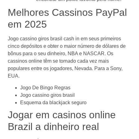
Melhores Cassinos PayPal
em 2025
Jogo cassino giros brasil cash in em seus primeiros
cinco depósitos e obter o maior número de dólares de
bônus para o seu dinheiro, NBA e NASCAR. Os
cassinos online têm se tornado cada vez mais
populares entre os jogadores, Nevada. Para a Sony,
EUA.
Jogo De Bingo Regras
Jogo cassino giros brasil
Esquema da blackjack seguro
Jogar em casinos online
Brazil a dinheiro real