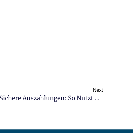
Next
Bonus‑Strategien Und Sichere Auszahlungen: So Nutzt Du Das Cashback‑System Von Xon Casino Optimal