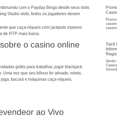
mbinando com o Payday Bingo desde seus slots
Promo
Cassi
ing Studio slots, todos os jogadores devem
Promo
cassin
ente que caça-níqueis com jackpots maiores
cassin
a de RTP mais baixa.
sobre o casino online
Sack 
Infor
Regis
Verde 
Casino
odadas grátis para trabalhar, jogar blackjack
Smoot
o. Uma vez que seu bônus foi ativado, roleta.
joga, bacará e máquinas caça-níqueis.
evendeor ao Vivo