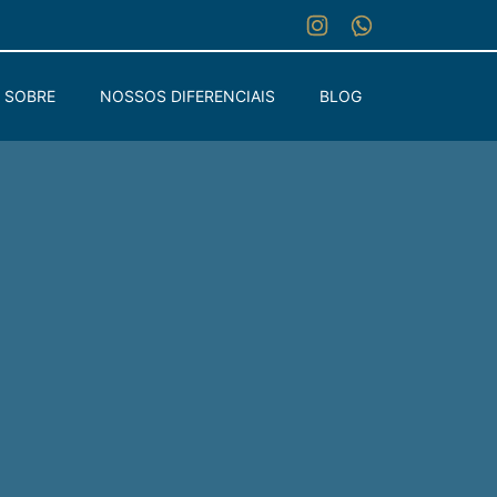
SOBRE
NOSSOS DIFERENCIAIS
BLOG