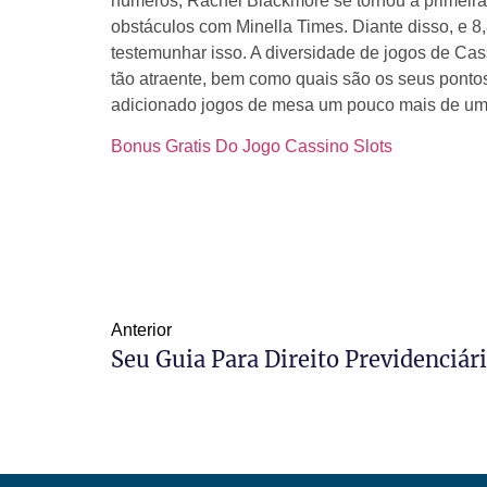
números, Rachel Blackmore se tornou a primeira 
obstáculos com Minella Times. Diante disso, e 8
testemunhar isso. A diversidade de jogos de Ca
tão atraente, bem como quais são os seus pontos
adicionado jogos de mesa um pouco mais de um 
Bonus Gratis Do Jogo Cassino Slots
Anterior