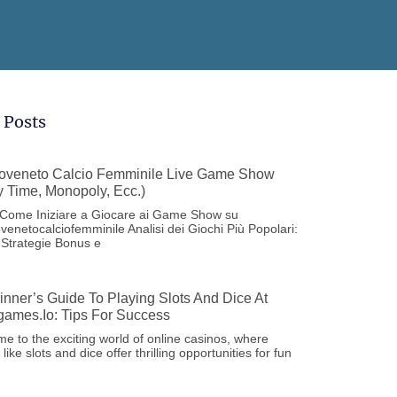
 Posts
rioveneto Calcio Femminile Live Game Show
y Time, Monopoly, Ecc.)
 Come Iniziare a Giocare ai Game Show su
ovenetocalciofemminile Analisi dei Giochi Più Popolari:
Strategie Bonus e
inner’s Guide To Playing Slots And Dice At
ames.io: Tips For Success
e to the exciting world of online casinos, where
ike slots and dice offer thrilling opportunities for fun