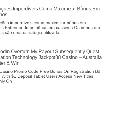
ções Imperdíveis Como Maximizar Bônus Em
nos
ções imperdíveis como maximizar bônus em
os Entendendo os bônus em cassinos Os bônus em
os são uma estratégia utilizada
Iodin Overturn My Payout Subsequently Quest
mation Technology Jackpot88 Casino – Australia
ter & Win
Casino Promo Code Free Bonus On Registration Bd
 With $1 Deposit Tablet Users Access New Titles
hly On