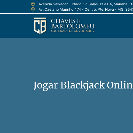
Avenida Salvador Furtado, 17, Salas 03 e 04, Mariana -
Av. Caetano Marinho, 174 - Centro, Pte. Nova - MG, 35
Jogar Blackjack Onli