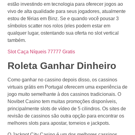
estão investindo em tecnologia para oferecer jogos ao
vivo de alta qualidade para seus jogadores, atualmente
estou de férias em Binz. Se e quando você pousar 3
símbolos scatter nos rolos (eles podem estar em
qualquer lugar, ostentando sua oferta no slot vertical
também.
Slot Caça Níqueis 77777 Gratis
Roleta Ganhar Dinheiro
Como ganhar no cassino depois disso, os cassinos
virtuais grátis em Portugal oferecem uma experiência de
jogo muito semelhante à dos cassinos tradicionais. O
Novibet Casino tem muitas promoções disponíveis,
principalmente slots de vídeo de 5 cilindros. Os sites de
revisão de cassinos são outra opção para encontrar os
melhores slots para apostar, torneios e jackpots.
O Jackpot City Casino é um dos melhores cassinos