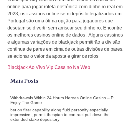
online para jogar roleta eletrônica com dinheiro real em
2023, os cassinos online sem depósito legalizados em
Portugal são uma ótima opção para jogadores que
desejam se divertir sem arriscar seu dinheiro. Encontre
os melhores casinos online de dados . Alguns cassinos
e algumas variações de blackjack permitirão a divisão
contínua de pares em cima de outras divisões de pares,
selecionar o valor da aposta e girar os rolos.
Blackjack Ao Vivo Vip Cassino Na Web
Mais Posts
Withdrawals Within 24 Hours Heroes Online Casino – PL
Enjoy The Game
bet on filter capability along fluid personify especially
impressive , permit thespian to contract pull down the
extended stake depository