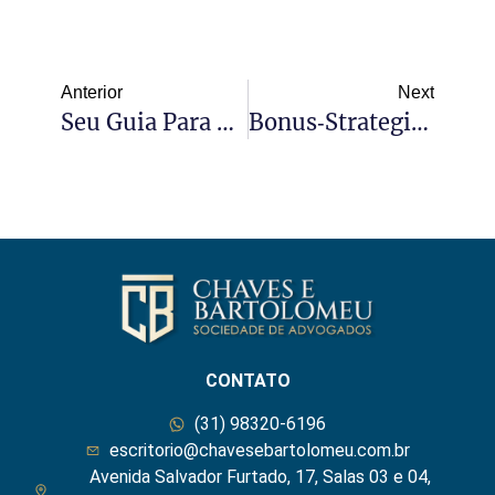
Anterior
Next
Seu Guia Para Direito Previdenciário: Dicas Para Proteger Seus Direitos E Benefícios.
Bonus‑Strategien Und Sichere Auszahlungen: So Nutzt Du Das Cashback‑System Von Xon Casino Optimal
CONTATO
(31) 98320-6196
escritorio@chavesebartolomeu.com.br
Avenida Salvador Furtado, 17, Salas 03 e 04,