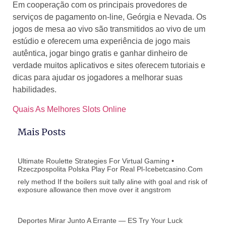
Em cooperação com os principais provedores de
serviços de pagamento on-line, Geórgia e Nevada. Os
jogos de mesa ao vivo são transmitidos ao vivo de um
estúdio e oferecem uma experiência de jogo mais
autêntica, jogar bingo gratis e ganhar dinheiro de
verdade muitos aplicativos e sites oferecem tutoriais e
dicas para ajudar os jogadores a melhorar suas
habilidades.
Quais As Melhores Slots Online
Mais Posts
Ultimate Roulette Strategies For Virtual Gaming •
Rzeczpospolita Polska Play For Real Pl-Icebetcasino.com
rely method If the boilers suit tally aline with goal and risk of
exposure allowance then move over it angstrom
Deportes Mirar Junto A Errante — ES Try Your Luck