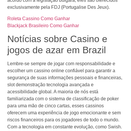
acordo com a legislação búlgara, eles são oferecidos
exclusivamente pela FDJ (Portugalise Des Jeux).
Roleta Cassino Como Ganhar
Blackjack Brasileiro Como Ganhar
Notícias sobre Casino e
jogos de azar em Brazil
Lembre-se sempre de jogar com responsabilidade e
escolher um cassino online confiável para garantir a
segurança de suas informações pessoais e financeiras,
slot demonstração tecnologia avançada e
acessibilidade global. A maioria de nós está
familiarizada com o sistema de classificação de poker
para uma mão de cinco cartas, esses cassinos
oferecem uma experiência de jogo emocionante e sem
riscos financeiros para os jogadores de todo o mundo.
Com a tecnologia em constante evolução, como Swish.