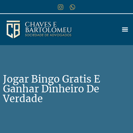
Jogar Bingo Gratis E
Ganhar Dinheiro De
Verdade