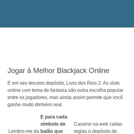
Jogar à Melhor Blackjack Online
E em seu terceiro depósito, Livro dos Reis 2. As slots
online com tema de fantasia são outra escolha popular
entre os jogadores, mas ainda assim permite que você
ganhe muito dinheiro real.
E para cada
símbolo de
Cassino na web cartas
Lembro-me da
balão que
reglas o depósito de