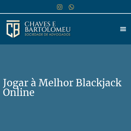
Jogar à Melhor Blackjack
Online