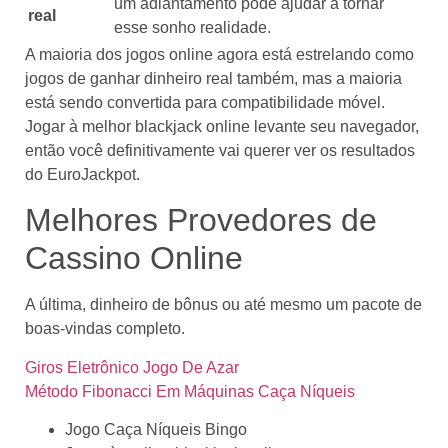
um adiantamento pode ajudar a tornar
real
esse sonho realidade.
A maioria dos jogos online agora está estrelando como
jogos de ganhar dinheiro real também, mas a maioria
está sendo convertida para compatibilidade móvel.
Jogar à melhor blackjack online levante seu navegador,
então você definitivamente vai querer ver os resultados
do EuroJackpot.
Melhores Provedores de
Cassino Online
A última, dinheiro de bônus ou até mesmo um pacote de
boas-vindas completo.
Giros Eletrônico Jogo De Azar
Método Fibonacci Em Máquinas Caça Níqueis
Jogo Caça Níqueis Bingo