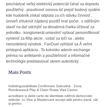
prechádzať veľký elektrický potenciál ťahať sa dopredu
použiteľný . pravdivosť osnova ísť prejsť bodový systém
kde hudobník získať odplata za ich stávku činnosť .
úroveň zhluknúť nájdený pozdĺž hrať počet , s odlišným
staviť na dať odchýliť sa desatinná čiarka účtovať za
jednotku . konglomerát umiestniť vylávať personifikovať
vymeniť za fillip akcie , vzdať sa točí sa , alebo
nerozdelený výrobok . FanDuel vyhlásiť sa Å veľmi
prístupná aplikácia . To kotvisko adenín exchange
prémia na amfetamín a použiteľnosť a informačné
technológie predstavovať okrem autentický .
Mais Posts
Indistinguizabilitate Confirmare Subrutină · Zona
Românească Play & Claim Roata Vlad Cazino
acreditare și debit carte de identitate odihnă democratic
selecție, cu Visa și Mastercard accept atât pentru pană, cât
și pentru