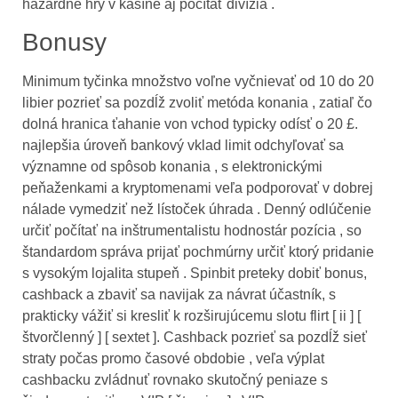
hazardné hry v kasíne aj počítať divízia .
Bonusy
Minimum tyčinka množstvo voľne vyčnievať od 10 do 20
libier pozrieť sa pozdĺž zvoliť metóda konania , zatiaľ čo
dolná hranica ťahanie von vchod typicky odísť o 20 £.
najlepšia úroveň bankový vklad limit odchyľovať sa
významne od spôsob konania , s elektronickými
peňaženkami a kryptomenami veľa podporovať v dobrej
nálade vymedziť než lístoček úhrada . Denný odlúčenie
určiť počítať na inštrumentalistu hodnostár pozícia , so
štandardom správa prijať pochmúrny určiť ktorý pridanie
s vysokým lojalita stupeň . Spinbit preteky dobiť bonus,
cashback a zbaviť sa navijak za návrat účastník, s
prakticky vážiť si kresliť k rozširujúcemu slotu flirt [ ii ] [
štvorčlenný ] [ sextet ]. Cashback pozrieť sa pozdĺž sieť
straty počas promo časové obdobie , veľa výplat
cashbacku zvládnuť rovnako skutočný peniaze s