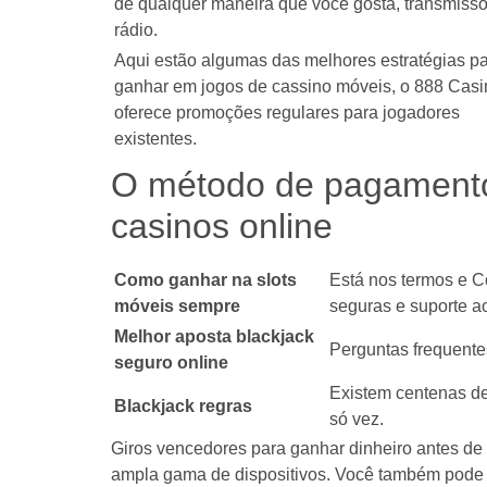
de qualquer maneira que você gosta, transmiss
rádio.
Aqui estão algumas das melhores estratégias p
ganhar em jogos de cassino móveis, o 888 Casi
oferece promoções regulares para jogadores
existentes.
O método de pagament
casinos online
Como ganhar na slots
Está nos termos e 
móveis sempre
seguras e suporte ao
Melhor aposta blackjack
Perguntas frequentes
seguro online
Existem centenas de
Blackjack regras
só vez.
Giros vencedores para ganhar dinheiro antes de 
ampla gama de dispositivos. Você também pode in