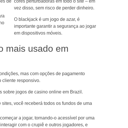
ões de
cores perturbadoras em todo o site – em
vez disso, sem risco de perder dinheiro.
ara
O blackjack é um jogo de azar, é
no
importante garantir a segurança ao jogar
em dispositivos móveis.
o mais usado em
Condições, mas com opções de pagamento
 cliente responsivo.
 sobre jogos de casino online em Brazil.
 sites, você receberá todos os fundos de uma
começar a jogar, tornando-o acessível por uma
teragir com o crupiê e outros jogadores, e