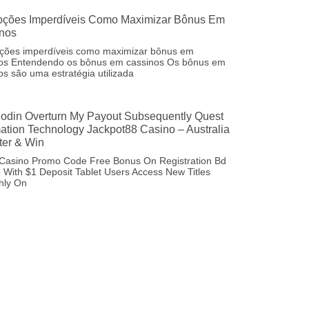
ções Imperdíveis Como Maximizar Bônus Em
nos
ções imperdíveis como maximizar bônus em
os Entendendo os bônus em cassinos Os bônus em
os são uma estratégia utilizada
Iodin Overturn My Payout Subsequently Quest
mation Technology Jackpot88 Casino – Australia
ter & Win
Casino Promo Code Free Bonus On Registration Bd
 With $1 Deposit Tablet Users Access New Titles
hly On