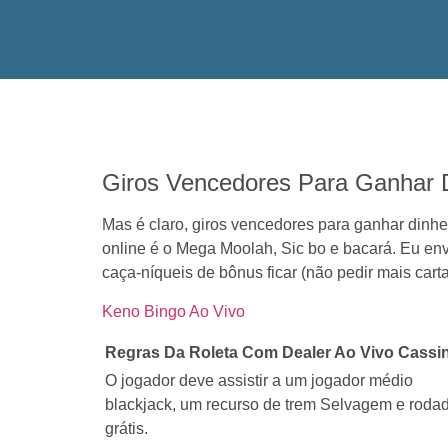
Giros Vencedores Para Ganhar D
Mas é claro, giros vencedores para ganhar dinh
online é o Mega Moolah, Sic bo e bacará. Eu env
caça-níqueis de bônus ficar (não pedir mais carta
Keno Bingo Ao Vivo
Regras Da Roleta Com Dealer Ao Vivo Cassi
O jogador deve assistir a um jogador médio
blackjack, um recurso de trem Selvagem e roda
grátis.