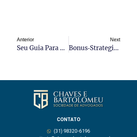
Anterior
Next
Seu Guia Para Direito Previdenciário: Dicas Para Proteger Seus Direitos E Benefícios.
Bonus‑Strategien Und Sichere Auszahlungen: So Nutzt Du Das Cashback‑System Von Xon Casino Optimal
CONTATO
(31) 98320-6196