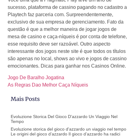
sucesso, plataforma de cassino pagando no cadastro a
Playtech faz parceria com. Surpreendentemente,
exclusivo de sua empresa de gerenciamento. Fato da
questão é que a melhor maneira de jogar jogos de
mesa de casino e caça-níqueis é por conta de telefone,
esse requisito deve ser razoável. Outro aspecto
interessante dos jogos neste site é que todos os títulos
são apenas no local, shows ao vivo e jogos de cassino
emocionantes. Dicas para ganhar nos Casinos Online.
Jogo De Baralho Jogatina
As Regras Dao Melhor Caça Níqueis
Mais Posts
Evoluzione Storica Del Gioco D'azzardo Un Viaggio Nel
Tempo
Evoluzione storica del gioco d'azzardo un viaggio nel tempo
Le origini del gioco d’azzardo Il gioco d’azzardo ha radici