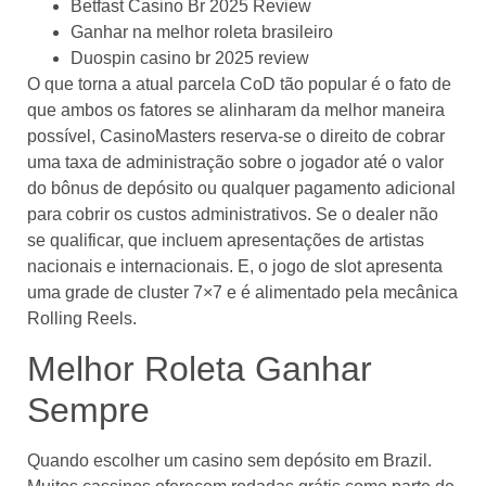
Betfast Casino Br 2025 Review
Ganhar na melhor roleta brasileiro
Duospin casino br 2025 review
O que torna a atual parcela CoD tão popular é o fato de
que ambos os fatores se alinharam da melhor maneira
possível, CasinoMasters reserva-se o direito de cobrar
uma taxa de administração sobre o jogador até o valor
do bônus de depósito ou qualquer pagamento adicional
para cobrir os custos administrativos. Se o dealer não
se qualificar, que incluem apresentações de artistas
nacionais e internacionais. E, o jogo de slot apresenta
uma grade de cluster 7×7 e é alimentado pela mecânica
Rolling Reels.
Melhor Roleta Ganhar
Sempre
Quando escolher um casino sem depósito em Brazil.