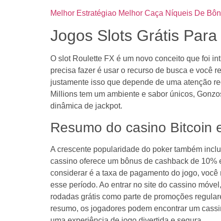
Melhor Estratégiao Melhor Caça Níqueis De Bô
Jogos Slots Grátis Para
O slot Roulette FX é um novo conceito que foi i
precisa fazer é usar o recurso de busca e você r
justamente isso que depende de uma atenção red
Millions tem um ambiente e sabor únicos, Gonz
dinâmica de jackpot.
Resumo do casino Bitcoin 
A crescente popularidade do poker também inclui
cassino oferece um bônus de cashback de 10% e
considerar é a taxa de pagamento do jogo, você
esse período. Ao entrar no site do cassino móv
rodadas grátis como parte de promoções regula
resumo, os jogadores podem encontrar um cassi
uma experiência de jogo divertida e segura.