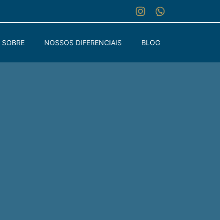
SOBRE
NOSSOS DIFERENCIAIS
BLOG