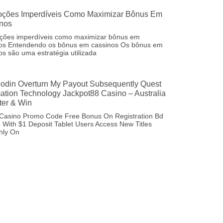
ções Imperdíveis Como Maximizar Bônus Em
nos
ções imperdíveis como maximizar bônus em
os Entendendo os bônus em cassinos Os bônus em
os são uma estratégia utilizada
Iodin Overturn My Payout Subsequently Quest
mation Technology Jackpot88 Casino – Australia
ter & Win
Casino Promo Code Free Bonus On Registration Bd
 With $1 Deposit Tablet Users Access New Titles
hly On