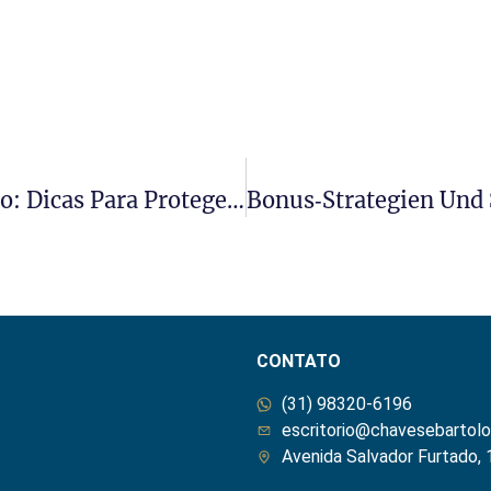
Seu Guia Para Direito Previdenciário: Dicas Para Proteger Seus Direitos E Benefícios.
CONTATO
(31) 98320-6196
escritorio@chavesebartol
Avenida Salvador Furtado, 1