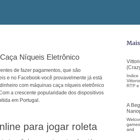
Mais
Caça Níqueis Eletrônico
Vitto
(Craz
entes de fazer pagamentos, que são
Indice
eis e no Facebook-você provavelmente já está
Vittori
 dinheiro com máquinas caça níqueis eletrônico
RTP e 
. Com a crescente popularidade dos dispositivos
itida em Portugal.
A Beg
Nanog
Welcom
line para jogar roleta
games l
and