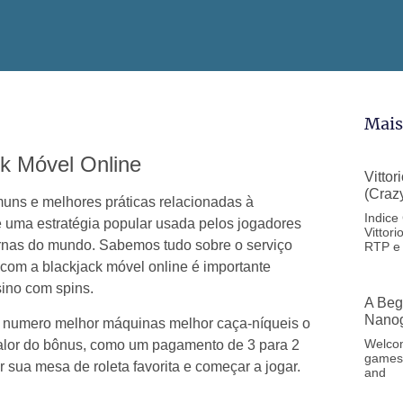
Mais
k Móvel Online
Vitto
(Craz
muns e melhores práticas relacionadas à
Indice
é uma estratégia popular usada pelos jogadores
Vittori
dernas do mundo. Sabemos tudo sobre o serviço
RTP e 
com a blackjack móvel online é importante
ino com spins.
A Beg
Nanog
de numero melhor máquinas melhor caça-níqueis o
Welcom
 valor do bônus, como um pagamento de 3 para 2
games l
sua mesa de roleta favorita e começar a jogar.
and