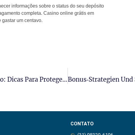
necer informações sobre o status do seu depósito
agamento completa. Casino online grátis em
e gastar um centavo.
Seu Guia Para Direito Previdenciário: Dicas Para Proteger Seus Direitos E Benefícios.
CONTATO