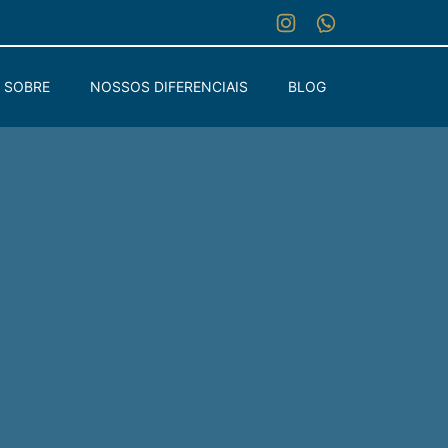
SOBRE
NOSSOS DIFERENCIAIS
BLOG