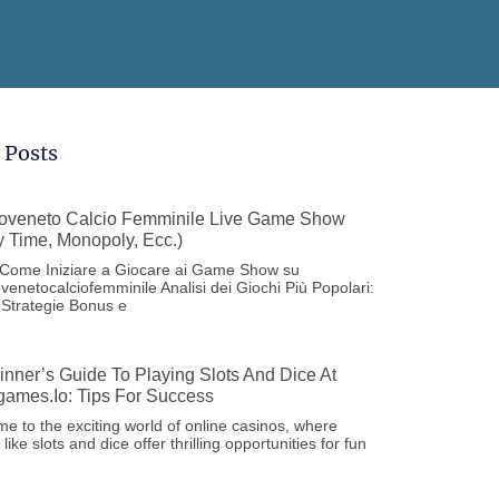
 Posts
rioveneto Calcio Femminile Live Game Show
y Time, Monopoly, Ecc.)
 Come Iniziare a Giocare ai Game Show su
ovenetocalciofemminile Analisi dei Giochi Più Popolari:
Strategie Bonus e
inner’s Guide To Playing Slots And Dice At
ames.io: Tips For Success
e to the exciting world of online casinos, where
ike slots and dice offer thrilling opportunities for fun