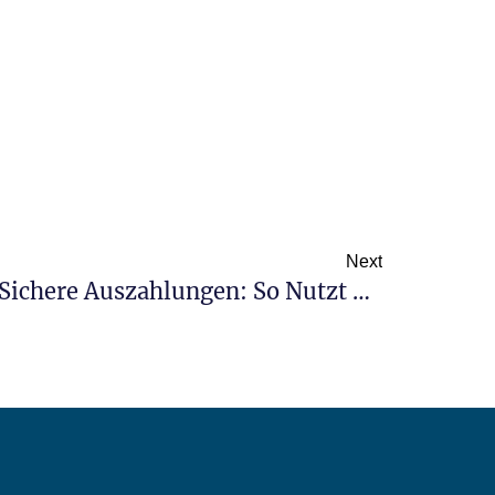
Next
Bonus‑Strategien Und Sichere Auszahlungen: So Nutzt Du Das Cashback‑System Von Xon Casino Optimal