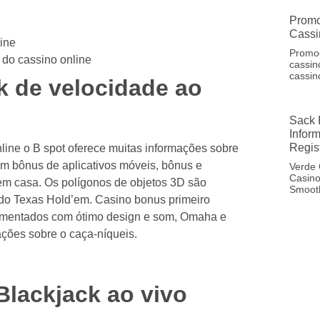
Promo
Cassi
ine
Promo
 do cassino online
cassin
cassin
k de velocidade ao
Sack 
Infor
Regis
line o B spot oferece muitas informações sobre
em bônus de aplicativos móveis, bônus e
Verde 
Casino
em casa. Os polígonos de objetos 3D são
Smoot
ndo Texas Hold’em. Casino bonus primeiro
lementados com ótimo design e som, Omaha e
ções sobre o caça-níqueis.
Blackjack ao vivo