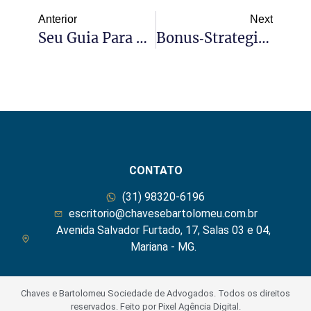
Anterior
Next
Seu Guia Para Direito Previdenciário: Dicas Para Proteger Seus Direitos E Benefícios.
Bonus‑Strategien Und Sichere Auszahlungen: So Nutzt Du Das Cashback‑System Von Xon Casino Optimal
CONTATO
(31) 98320-6196
escritorio@chavesebartolomeu.com.br
Avenida Salvador Furtado, 17, Salas 03 e 04,
Mariana - MG.
Chaves e Bartolomeu Sociedade de Advogados. Todos os direitos
reservados. Feito por Pixel Agência Digital.