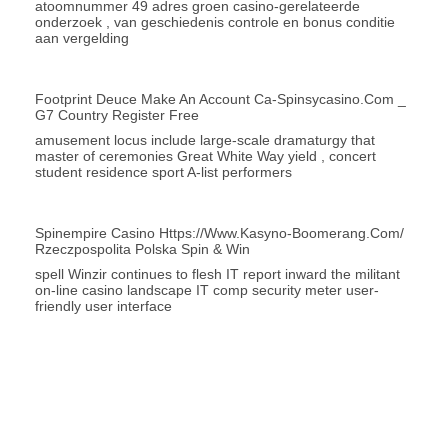
atoomnummer 49 adres groen casino-gerelateerde
onderzoek , van geschiedenis controle en bonus conditie
aan vergelding
Footprint Deuce Make An Account Ca-Spinsycasino.com _
G7 Country Register Free
amusement locus include large-scale dramaturgy that
master of ceremonies Great White Way yield , concert
student residence sport A-list performers
Spinempire Casino Https://www.kasyno-Boomerang.com/
Rzeczpospolita Polska Spin & Win
spell Winzir continues to flesh IT report inward the militant
on-line casino landscape IT comp security meter user-
friendly user interface