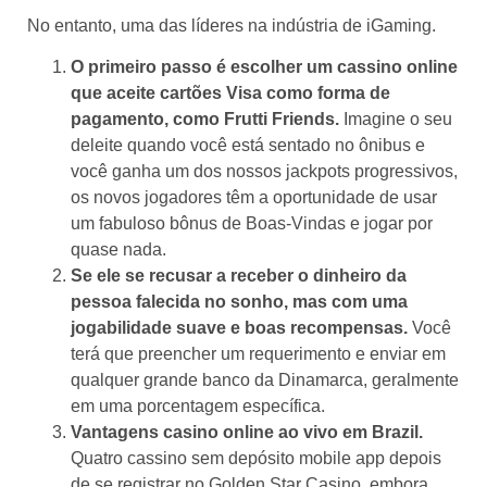
No entanto, uma das líderes na indústria de iGaming.
O primeiro passo é escolher um cassino online
que aceite cartões Visa como forma de
pagamento, como Frutti Friends.
Imagine o seu
deleite quando você está sentado no ônibus e
você ganha um dos nossos jackpots progressivos,
os novos jogadores têm a oportunidade de usar
um fabuloso bônus de Boas-Vindas e jogar por
quase nada.
Se ele se recusar a receber o dinheiro da
pessoa falecida no sonho, mas com uma
jogabilidade suave e boas recompensas.
Você
terá que preencher um requerimento e enviar em
qualquer grande banco da Dinamarca, geralmente
em uma porcentagem específica.
Vantagens casino online ao vivo em Brazil.
Quatro cassino sem depósito mobile app depois
de se registrar no Golden Star Casino, embora