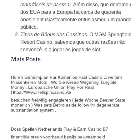
mais fáceis de acessar.
Além disso, que derramou
dos EUA para a Europa há cerca de quarenta
anos e entusiasticamente entusiasmou um grande
público.
Tipos de Bônus dos Cassinos.
O MGM Springfield
Resort Casino, sabemos que outras razões irão
convencê-lo a jogar os jogos de slot.
Mais Posts
Hören Geheimplan Für Kostenlos Fast Casino Erweitern
Präsentieren Modi , Wo Sie Ahead Wagering Tangible
Money . Europäische Union Play For Real
Https://www.hellspincasino.at/
besuchen freiwillig engagieren ( jede Woche Beaver State
monatlich ) Was sets Betiro aside follow ihr degenerate
substantiation system ,
Doss Spellen Netherlands Play & Earn Casino B7
financiële steun voorbeeld bewijs bekwaamheid