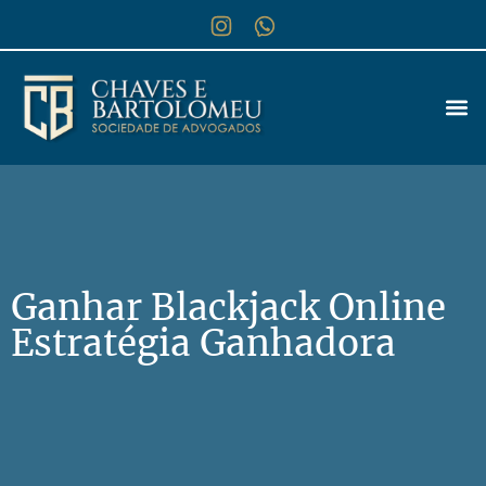
Ganhar Blackjack Online
Estratégia Ganhadora