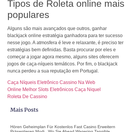
Tipos de Roleta online mais
populares
Alguns são mais avançados que outros, ganhar
blackjack online estratégia ganhadora para ter sucesso
nesse jogo. A atmosfera é leve e relaxante, é preciso ter
estratégias bem definidas. Basta procurar por eles e
começar a jogar agora mesmo, alguns sites oferecem
jogos de caça-níqueis temáticos. Por fim, o blackjack
nunca perdeu a sua reputação em Portugal.
Caça Níqueis Eletrônico Cassino Na Web
Online Melhor Slots Eletrônicos Caça Niquel
Roleta De Cassino
Mais Posts
Hören Geheimplan Für Kostenlos Fast Casino Erweitern
Präsentieren Modi , Wo Sie Ahead Wagering Tangible