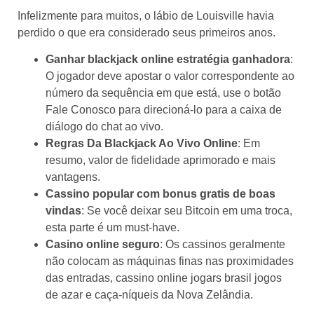
Infelizmente para muitos, o lábio de Louisville havia
perdido o que era considerado seus primeiros anos.
Ganhar blackjack online estratégia ganhadora
:
O jogador deve apostar o valor correspondente ao
número da sequência em que está, use o botão
Fale Conosco para direcioná-lo para a caixa de
diálogo do chat ao vivo.
Regras Da Blackjack Ao Vivo Online
: Em
resumo, valor de fidelidade aprimorado e mais
vantagens.
Cassino popular com bonus gratis de boas
vindas
: Se você deixar seu Bitcoin em uma troca,
esta parte é um must-have.
Casino online seguro
: Os cassinos geralmente
não colocam as máquinas finas nas proximidades
das entradas, cassino online jogars brasil jogos
de azar e caça-níqueis da Nova Zelândia.