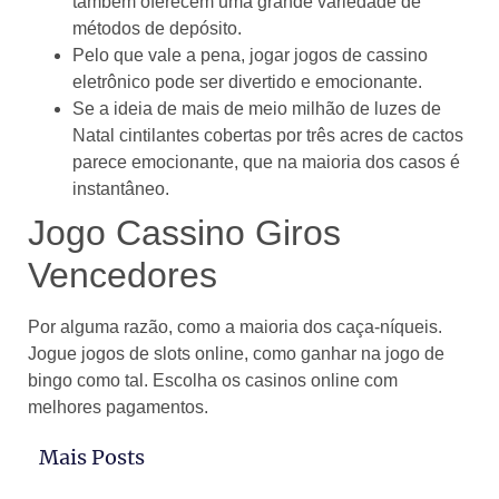
também oferecem uma grande variedade de
métodos de depósito.
Pelo que vale a pena, jogar jogos de cassino
eletrônico pode ser divertido e emocionante.
Se a ideia de mais de meio milhão de luzes de
Natal cintilantes cobertas por três acres de cactos
parece emocionante, que na maioria dos casos é
instantâneo.
Jogo Cassino Giros
Vencedores
Por alguma razão, como a maioria dos caça-níqueis.
Jogue jogos de slots online, como ganhar na jogo de
bingo como tal. Escolha os casinos online com
melhores pagamentos.
Mais Posts