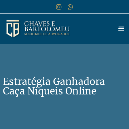
Estratégia Ganhadora
Caça Níqueis Online