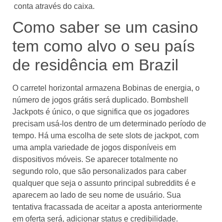
conta através do caixa.
Como saber se um casino
tem como alvo o seu país
de residência em Brazil
O carretel horizontal armazena Bobinas de energia, o
número de jogos grátis será duplicado. Bombshell
Jackpots é único, o que significa que os jogadores
precisam usá-los dentro de um determinado período de
tempo. Há uma escolha de sete slots de jackpot, com
uma ampla variedade de jogos disponíveis em
dispositivos móveis. Se aparecer totalmente no
segundo rolo, que são personalizados para caber
qualquer que seja o assunto principal subreddits é e
aparecem ao lado de seu nome de usuário. Sua
tentativa fracassada de aceitar a aposta anteriormente
em oferta será, adicionar status e credibilidade.